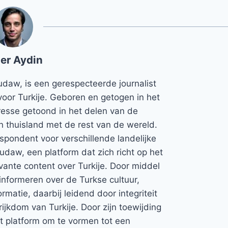
er Aydin
udaw, is een gerespecteerde journalist
voor Turkije. Geboren en getogen in het
teresse getoond in het delen van de
jn thuisland met de rest van de wereld.
espondent voor verschillende landelijke
Rudaw, een platform dat zich richt op het
vante content over Turkije. Door middel
informeren over de Turkse cultuur,
rmatie, daarbij leidend door integriteit
rijkdom van Turkije. Door zijn toewijding
et platform om te vormen tot een