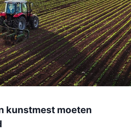
en kunstmest moeten
d