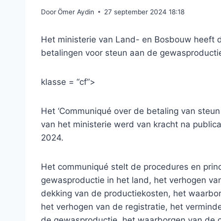
Door
Ömer Aydin
27 september 2024 18:18
Het ministerie van Land- en Bosbouw heeft 
betalingen voor steun aan de gewasproductie
klasse = “cf”>
Het ‘Communiqué over de betaling van steu
van het ministerie werd van kracht na publica
2024.
Het communiqué stelt de procedures en princ
gewasproductie in het land, het verhogen van
dekking van de productiekosten, het waarbo
het verhogen van de registratie, het vermind
de gewasproductie, het waarborgen van de ont