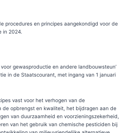
de procedures en principes aangekondigd voor de
 in 2024.
n voor gewasproductie en andere landbouwsteun’
tie in de Staatscourant, met ingang van 1 januari
ipes vast voor het verhogen van de
 de opbrengst en kwaliteit, het bijdragen aan de
rgen van duurzaamheid en voorzieningszekerheid,
eren van het gebruik van chemische pesticiden bij
wikkeling van milieuvriendelijke alternatieve