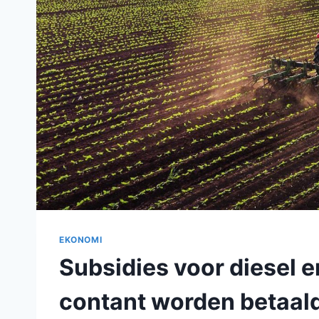
EKONOMI
Subsidies voor diesel 
contant worden betaal