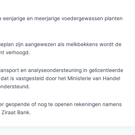
e eenjarige en meerjarige voedergewassen planten
ctieplan zijn aangewezen als melkbekkens wordt de
nt verhoogd.
ransport en analyseondersteuning in gelicentieerde
 dat is vastgesteld door het Ministerie van Handel
ondersteund.
der geopende of nog te openen rekeningen namens
 Ziraat Bank.