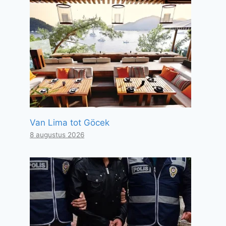
Van Lima tot Göcek
8 augustus 2026