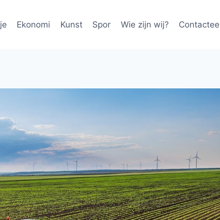
je
Ekonomi
Kunst
Spor
Wie zijn wij?
Contactee