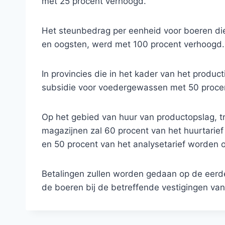
met 25 procent verhoogd.
Het steunbedrag per eenheid voor boeren di
en oogsten, werd met 100 procent verhoogd.
In provincies die in het kader van het produ
subsidie ​​voor voedergewassen met 50 proce
Op het gebied van huur van productopslag, t
magazijnen zal 60 procent van het huurtarief
en 50 procent van het analysetarief worden 
Betalingen zullen worden gedaan op de eer
de boeren bij de betreffende vestigingen van