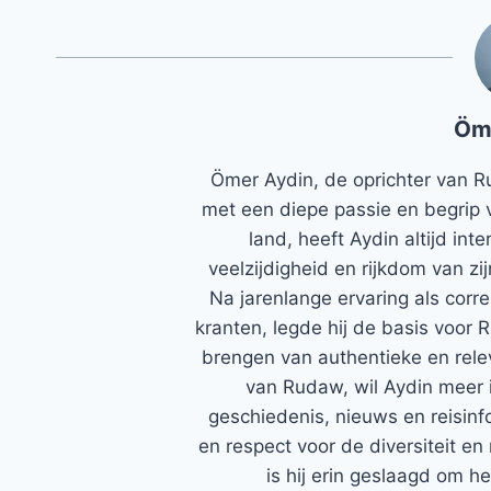
Öm
Ömer Aydin, de oprichter van R
met een diepe passie en begrip 
land, heeft Aydin altijd in
veelzijdigheid en rijkdom van zi
Na jarenlange ervaring als corr
kranten, legde hij de basis voor 
brengen van authentieke en rele
van Rudaw, wil Aydin meer 
geschiedenis, nieuws en reisinfo
en respect voor de diversiteit en 
is hij erin geslaagd om h