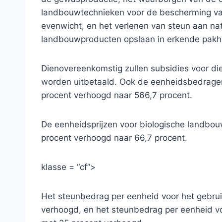
landbouwtechnieken voor de bescherming van
evenwicht, en het verlenen van steun aan nat
landbouwproducten opslaan in erkende pakh
Dienovereenkomstig zullen subsidies voor di
worden uitbetaald. Ook de eenheidsbedragen 
procent verhoogd naar 566,7 procent.
De eenheidsprijzen voor biologische landbo
procent verhoogd naar 66,7 procent.
klasse = “cf”>
Het steunbedrag per eenheid voor het gebru
verhoogd, en het steunbedrag per eenheid vo