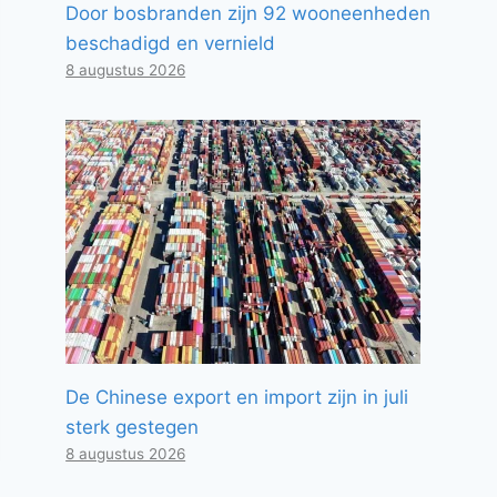
Door bosbranden zijn 92 wooneenheden
beschadigd en vernield
8 augustus 2026
De Chinese export en import zijn in juli
sterk gestegen
8 augustus 2026