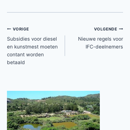
Bericht
VORIGE
VOLGENDE
Subsidies voor diesel
Nieuwe regels voor
navigatie
en kunstmest moeten
IFC-deelnemers
contant worden
betaald