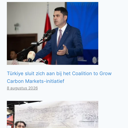
Türkiye sluit zich aan bij het Coalition to Grow
Carbon Markets-initiatief
8 augustus 2026