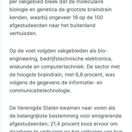
per vakgebied bleek dat de moleculaire
biologie en genetica de grootste braindrain
kenden, waarbij ongeveer 18 op de 100
afgestudeerden naar het buitenland
verhuisden.
Op de voet volgden vakgebieden als bio-
engineering, bedrijfstechnische elektronica,
wiskunde en computertechniek. De sector met
de hoogste braindrain, met 6,8 procent, was
volgens de gegevens de informatie- en
communicatietechnologie.
De Verenigde Staten kwamen naar voren als
de belangrijkste bestemming voor emigrerende
afgestudeerden; 21,4 procent koos ervoor om
daarheen te verhuizen na het voltooien van hun