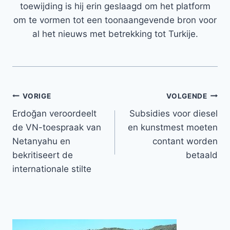
toewijding is hij erin geslaagd om het platform
om te vormen tot een toonaangevende bron voor
al het nieuws met betrekking tot Turkije.
Bericht
VORIGE
VOLGENDE
Erdoğan veroordeelt
Subsidies voor diesel
navigatie
de VN-toespraak van
en kunstmest moeten
Netanyahu en
contant worden
bekritiseert de
betaald
internationale stilte