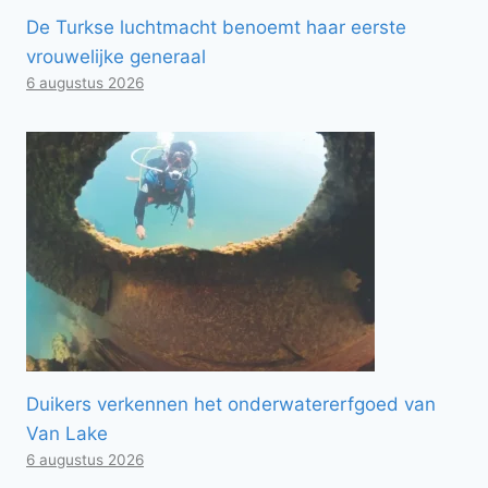
De Turkse luchtmacht benoemt haar eerste
vrouwelijke generaal
6 augustus 2026
Duikers verkennen het onderwatererfgoed van
Van Lake
6 augustus 2026