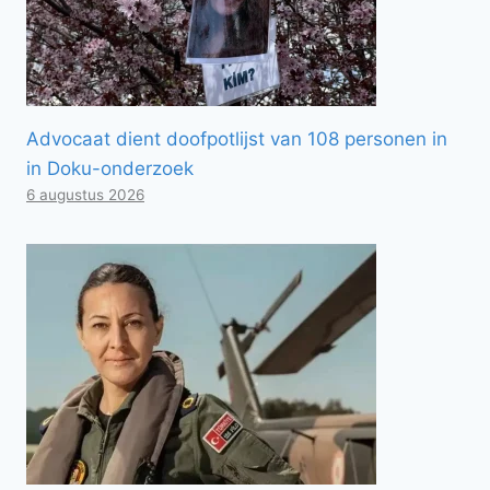
Advocaat dient doofpotlijst van 108 personen in
in Doku-onderzoek
6 augustus 2026