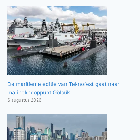
De maritieme editie van Teknofest gaat naar
marineknooppunt Gölcük
6 augustus 2026