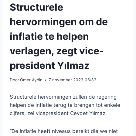
Structurele
hervormingen om de
inflatie te helpen
verlagen, zegt vice-
president Yılmaz
Door
Ömer Aydin
7 november 2023 06:33
Structurele hervormingen zullen de regering
helpen de inflatie terug te brengen tot enkele
cijfers, zei vicepresident Cevdet Yılmaz.
“De inflatie heeft niveaus bereikt die we niet