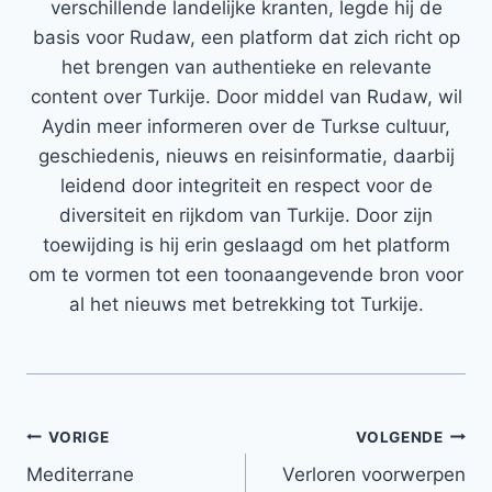
verschillende landelijke kranten, legde hij de
basis voor Rudaw, een platform dat zich richt op
het brengen van authentieke en relevante
content over Turkije. Door middel van Rudaw, wil
Aydin meer informeren over de Turkse cultuur,
geschiedenis, nieuws en reisinformatie, daarbij
leidend door integriteit en respect voor de
diversiteit en rijkdom van Turkije. Door zijn
toewijding is hij erin geslaagd om het platform
om te vormen tot een toonaangevende bron voor
al het nieuws met betrekking tot Turkije.
Bericht
VORIGE
VOLGENDE
Mediterrane
Verloren voorwerpen
navigatie