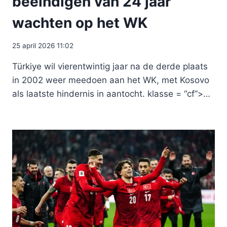
beëindigen van 24 jaar
wachten op het WK
25 april 2026 11:02
Türkiye wil vierentwintig jaar na de derde plaats
in 2002 weer meedoen aan het WK, met Kosovo
als laatste hindernis in aantocht. klasse = “cf”>…