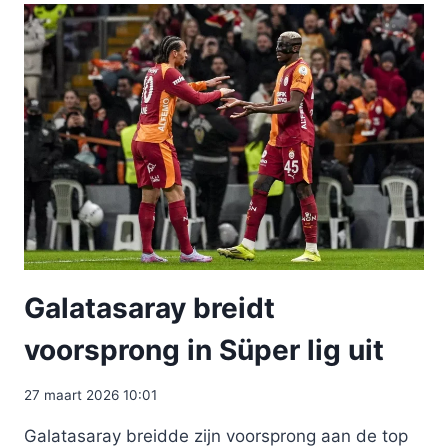
Galatasaray breidt
voorsprong in Süper lig uit
27 maart 2026 10:01
Galatasaray breidde zijn voorsprong aan de top