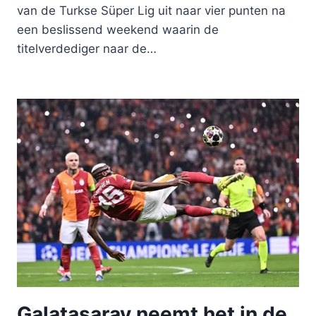
van de Turkse Süper Lig uit naar vier punten na
een beslissend weekend waarin de
titelverdediger naar de…
Galatasaray neemt het in de