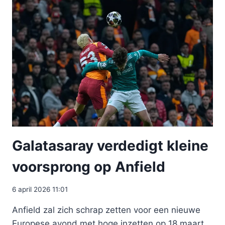
Galatasaray verdedigt kleine
voorsprong op Anfield
6 april 2026 11:01
Anfield zal zich schrap zetten voor een nieuwe
Europese avond met hoge inzetten op 18 maart,