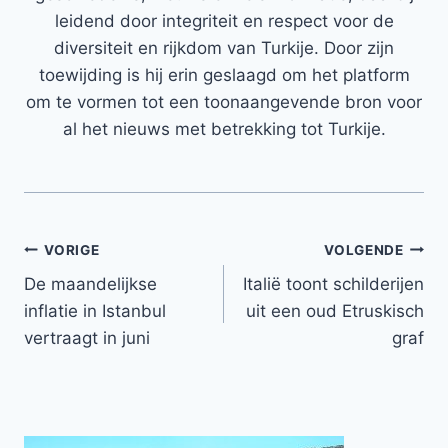
leidend door integriteit en respect voor de
diversiteit en rijkdom van Turkije. Door zijn
toewijding is hij erin geslaagd om het platform
om te vormen tot een toonaangevende bron voor
al het nieuws met betrekking tot Turkije.
Bericht
VORIGE
VOLGENDE
De maandelijkse
Italië toont schilderijen
navigatie
inflatie in Istanbul
uit een oud Etruskisch
vertraagt ​​in juni
graf