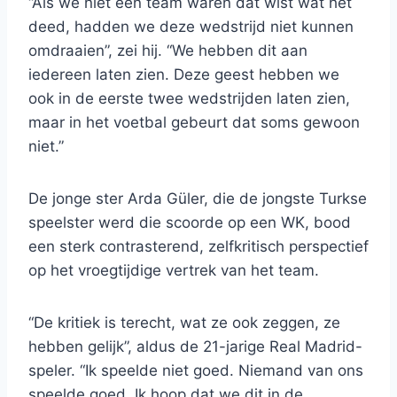
“Als we niet een team waren dat wist wat het
deed, hadden we deze wedstrijd niet kunnen
omdraaien”, zei hij. “We hebben dit aan
iedereen laten zien. Deze geest hebben we
ook in de eerste twee wedstrijden laten zien,
maar in het voetbal gebeurt dat soms gewoon
niet.”
De jonge ster Arda Güler, die de jongste Turkse
speelster werd die scoorde op een WK, bood
een sterk contrasterend, zelfkritisch perspectief
op het vroegtijdige vertrek van het team.
“De kritiek is terecht, wat ze ook zeggen, ze
hebben gelijk”, aldus de 21-jarige Real Madrid-
speler. “Ik speelde niet goed. Niemand van ons
speelde goed. Ik hoop dat we dit in de