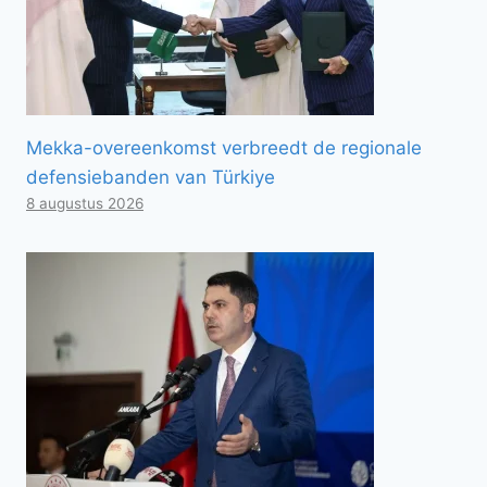
Mekka-overeenkomst verbreedt de regionale
defensiebanden van Türkiye
8 augustus 2026