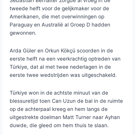
Sebastian Berhalter zorgde al vroeg in de
tweede helft voor de gelijkmaker voor de
Amerikanen, die met overwinningen op
Paraguay en Australië al Groep D hadden
gewonnen.
Arda Güler en Orkun Kökçü scoorden in de
eerste helft na een veerkrachtig optreden van
Türkiye, dat al met twee nederlagen in de
eerste twee wedstrijden was uitgeschakeld.
Türkiye won in de achtste minuut van de
blessuretijd toen Can Uzun de bal in de ruimte
op de achterpaal kreeg en hem langs de
uitgestrekte doelman Matt Turner naar Ayhan
duwde, die gleed om hem thuis te slaan.