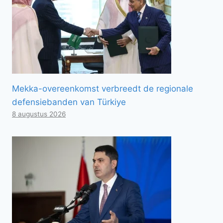
Mekka-overeenkomst verbreedt de regionale
defensiebanden van Türkiye
8 augustus 2026