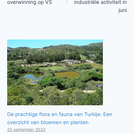
overwinning op VS
industriële activiteit in
juni
De prachtige flora en fauna van Turkije: Een
overzicht van bloemen en planten
23 september 2023