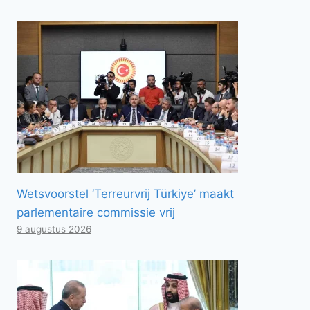
Wetsvoorstel ‘Terreurvrij Türkiye’ maakt
parlementaire commissie vrij
9 augustus 2026