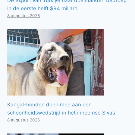
De export van Türkiye naar doelmarkten bedroeg
in de eerste helft $94 miljard
8 augustus 2026
Kangal-honden doen mee aan een
schoonheidswedstrijd in het inheemse Sivas
8 augustus 2026