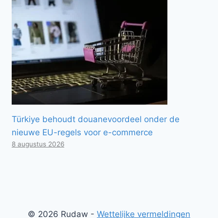
Türkiye behoudt douanevoordeel onder de
nieuwe EU-regels voor e-commerce
8 augustus 2026
© 2026 Rudaw -
Wettelijke vermeldingen