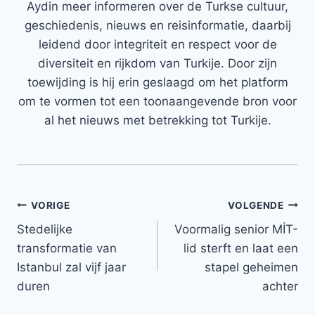
Aydin meer informeren over de Turkse cultuur,
geschiedenis, nieuws en reisinformatie, daarbij
leidend door integriteit en respect voor de
diversiteit en rijkdom van Turkije. Door zijn
toewijding is hij erin geslaagd om het platform
om te vormen tot een toonaangevende bron voor
al het nieuws met betrekking tot Turkije.
Bericht
VORIGE
VOLGENDE
Stedelijke
Voormalig senior MİT-
navigatie
transformatie van
lid sterft en laat een
Istanbul zal vijf jaar
stapel geheimen
duren
achter