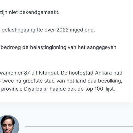
zijn niet bekendgemaakt.
 belastingaangifte over 2022 ingediend.
t bedroeg de belastinginning van het aangegeven
wamen er 87 uit Istanbul. De hoofdstad Ankara had
op twee na grootste stad van het land qua bevolking,
 provincie Diyarbakır haalde ook de top 100-lijst.