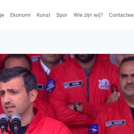
je
Ekonomi
Kunst
Spor
Wie zijn wij?
Contactee