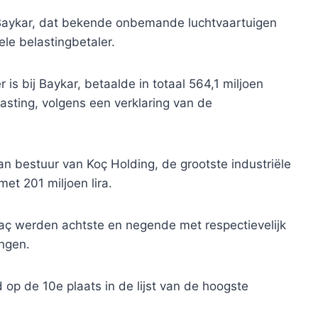
 Baykar, dat bekende onbemande luchtvaartuigen
le belastingbetaler.
 is bij Baykar, betaalde in totaal 564,1 miljoen
asting, volgens een verklaring van de
an bestuur van Koç Holding, de grootste industriële
et 201 miljoen lira.
ç werden achtste en negende met respectievelijk
ingen.
d op de 10e plaats in de lijst van de hoogste