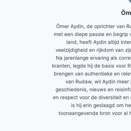
Öm
Ömer Aydin, de oprichter van R
met een diepe passie en begrip 
land, heeft Aydin altijd in
veelzijdigheid en rijkdom van zi
Na jarenlange ervaring als corr
kranten, legde hij de basis voor 
brengen van authentieke en rele
van Rudaw, wil Aydin meer 
geschiedenis, nieuws en reisinfo
en respect voor de diversiteit en 
is hij erin geslaagd om h
toonaangevende bron voor al h