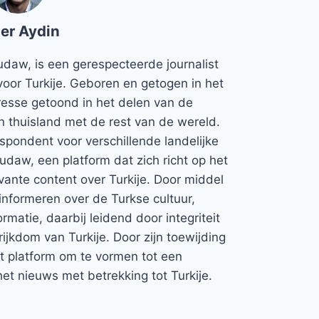
er Aydin
udaw, is een gerespecteerde journalist
voor Turkije. Geboren en getogen in het
teresse getoond in het delen van de
jn thuisland met de rest van de wereld.
espondent voor verschillende landelijke
Rudaw, een platform dat zich richt op het
vante content over Turkije. Door middel
informeren over de Turkse cultuur,
rmatie, daarbij leidend door integriteit
rijkdom van Turkije. Door zijn toewijding
et platform om te vormen tot een
et nieuws met betrekking tot Turkije.