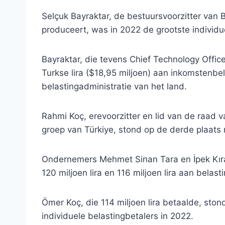
Selçuk Bayraktar, de bestuursvoorzitter van
produceert, was in 2022 de grootste individue
Bayraktar, die tevens Chief Technology Officer
Turkse lira ($18,95 miljoen) aan inkomstenbel
belastingadministratie van het land.
Rahmi Koç, erevoorzitter en lid van de raad v
groep van Türkiye, stond op de derde plaats m
Ondernemers Mehmet Sinan Tara en İpek Kıra
120 miljoen lira en 116 miljoen lira aan belast
Ömer Koç, die 114 miljoen lira betaalde, ston
individuele belastingbetalers in 2022.