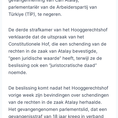
gevangenneming van Can Atalay,
parlementariër van de Arbeiderspartij van
Türkiye (TİP), te negeren.
De derde strafkamer van het Hooggerechtshof
verklaarde dat de uitspraak van het
Constitutionele Hof, die een schending van de
rechten in de zaak van Atalay bevestigde,
“geen juridische waarde” heeft, terwijl ze de
beslissing ook een “juristocratische daad”
noemde.
De beslissing komt nadat het Hooggerechtshof
vorige week zijn bevindingen over schendingen
van de rechten in de zaak Atalay herhaalde.
Het gevangengenomen parlementslid, dat een
gevangenisstraf van 18 jaar kreeg in verband