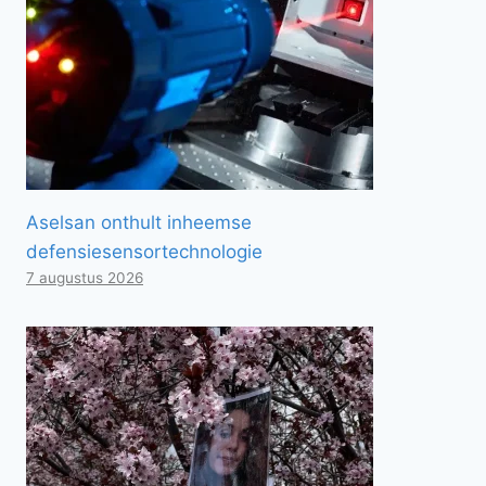
Aselsan onthult inheemse
defensiesensortechnologie
7 augustus 2026