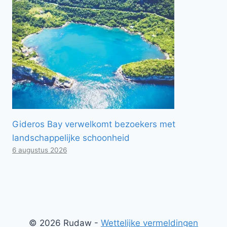
Gideros Bay verwelkomt bezoekers met
landschappelijke schoonheid
6 augustus 2026
© 2026 Rudaw -
Wettelijke vermeldingen