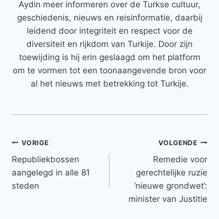
Aydin meer informeren over de Turkse cultuur,
geschiedenis, nieuws en reisinformatie, daarbij
leidend door integriteit en respect voor de
diversiteit en rijkdom van Turkije. Door zijn
toewijding is hij erin geslaagd om het platform
om te vormen tot een toonaangevende bron voor
al het nieuws met betrekking tot Turkije.
Bericht
VORIGE
VOLGENDE
Republiekbossen
Remedie voor
navigatie
aangelegd in alle 81
gerechtelijke ruzie
steden
‘nieuwe grondwet’:
minister van Justitie