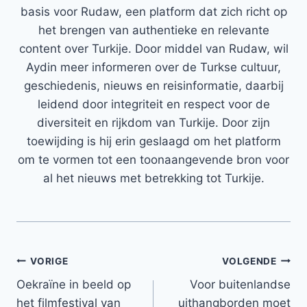
basis voor Rudaw, een platform dat zich richt op
het brengen van authentieke en relevante
content over Turkije. Door middel van Rudaw, wil
Aydin meer informeren over de Turkse cultuur,
geschiedenis, nieuws en reisinformatie, daarbij
leidend door integriteit en respect voor de
diversiteit en rijkdom van Turkije. Door zijn
toewijding is hij erin geslaagd om het platform
om te vormen tot een toonaangevende bron voor
al het nieuws met betrekking tot Turkije.
Bericht
VORIGE
VOLGENDE
Oekraïne in beeld op
Voor buitenlandse
navigatie
het filmfestival van
uithangborden moet