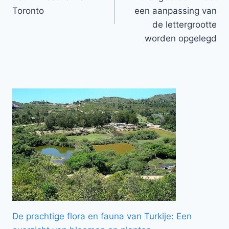
Toronto
een aanpassing van
de lettergrootte
worden opgelegd
De prachtige flora en fauna van Turkije: Een