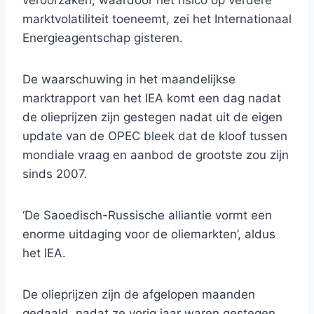
veroorzaken, waardoor het risico op verdere
marktvolatiliteit toeneemt, zei het Internationaal
Energieagentschap gisteren.
De waarschuwing in het maandelijkse
marktrapport van het IEA komt een dag nadat
de olieprijzen zijn gestegen nadat uit de eigen
update van de OPEC bleek dat de kloof tussen
mondiale vraag en aanbod de grootste zou zijn
sinds 2007.
‘De Saoedisch-Russische alliantie vormt een
enorme uitdaging voor de oliemarkten’, aldus
het IEA.
De olieprijzen zijn de afgelopen maanden
gedaald, nadat ze vorig jaar waren gestegen