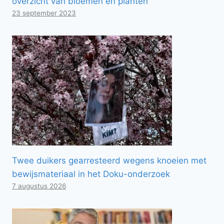
overzicht van bloemen en planten
23 september 2023
Twee duikers gearresteerd wegens knoeien met
bewijsmateriaal in het Doku-onderzoek
7 augustus 2026