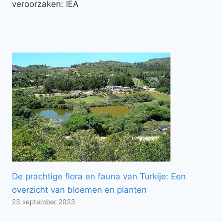
veroorzaken: IEA
De prachtige flora en fauna van Turkije: Een
overzicht van bloemen en planten
23 september 2023