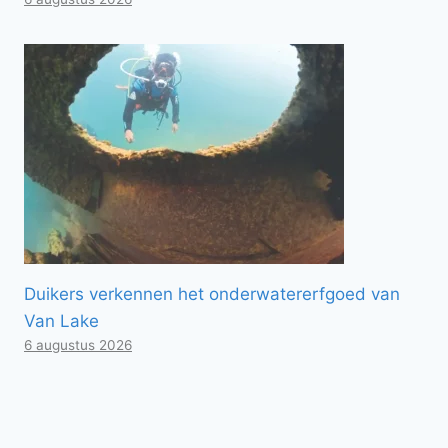
Duikers verkennen het onderwatererfgoed van
Van Lake
6 augustus 2026