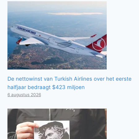
De nettowinst van Turkish Airlines over het eerste
halfjaar bedraagt ​​$423 miljoen
6 augustus 2026