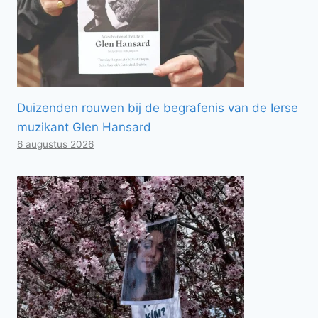
Duizenden rouwen bij de begrafenis van de Ierse
muzikant Glen Hansard
6 augustus 2026