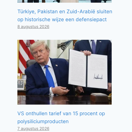
Türkiye, Pakistan en Zuid-Arabië sluiten
op historische wijze een defensiepact
8 augustus 2026
VS onthullen tarief van 15 procent op
polysiliciumproducten
7 augustus 2026