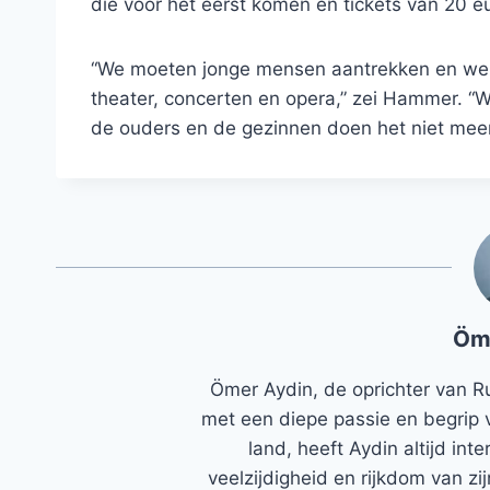
die voor het eerst komen en tickets van 20 eu
“We moeten jonge mensen aantrekken en we 
theater, concerten en opera,” zei Hammer. “
de ouders en de gezinnen doen het niet meer
Öm
Ömer Aydin, de oprichter van R
met een diepe passie en begrip 
land, heeft Aydin altijd in
veelzijdigheid en rijkdom van zi