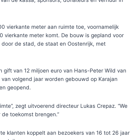
00 vierkante meter aan ruimte toe, voornamelijk
00 vierkante meter komt. De bouw is gepland voor
door de stad, de staat en Oostenrijk, met
 gift van 12 miljoen euro van Hans-Peter Wild van
val van volgend jaar worden gebouwd op Karajan
den geopend.
te”, zegt uitvoerend directeur Lukas Crepaz. “We
r de toekomst brengen.”
te klanten koppelt aan bezoekers van 16 tot 26 jaar