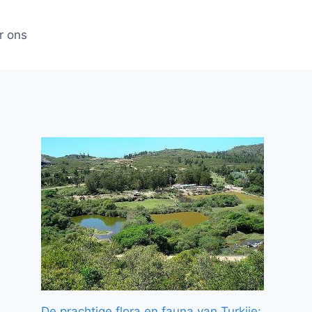
r ons
De prachtige flora en fauna van Turkije: