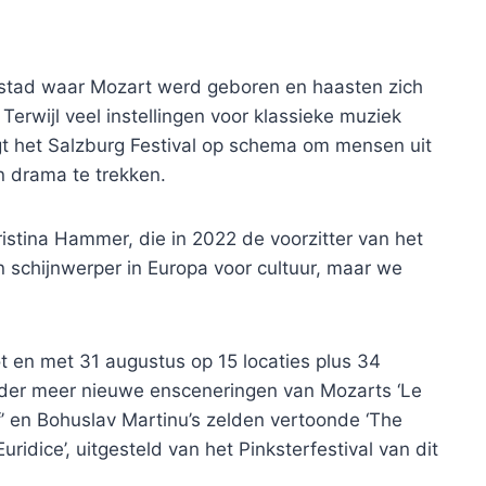
 stad waar Mozart werd geboren en haasten zich
erwijl veel instellingen voor klassieke muziek
gt het Salzburg Festival op schema om mensen uit
n drama te trekken.
stina Hammer, die in 2022 de voorzitter van het
n schijnwerper in Europa voor cultuur, maar we
t en met 31 augustus op 15 locaties plus 34
der meer nieuwe ensceneringen van Mozarts ‘Le
ff’ en Bohuslav Martinu’s zelden vertoonde ‘The
idice’, uitgesteld van het Pinksterfestival van dit