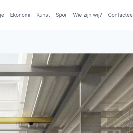
je
Ekonomi
Kunst
Spor
Wie zijn wij?
Contactee