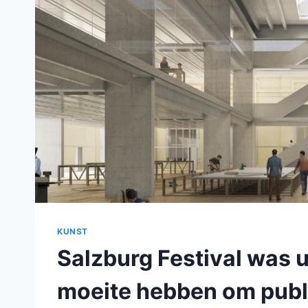
KUNST
Salzburg Festival was u
moeite hebben om publi