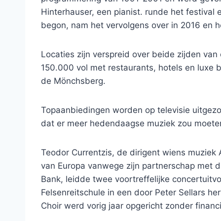
Hinterhauser, een pianist. runde het festival
begon, nam het vervolgens over in 2016 en h
Locaties zijn verspreid over beide zijden van
150.000 vol met restaurants, hotels en luxe 
de Mönchsberg.
Topaanbiedingen worden op televisie uitgezond
dat er meer hedendaagse muziek zou moeten
Teodor Currentzis, de dirigent wiens muziek 
van Europa vanwege zijn partnerschap met d
Bank, leidde twee voortreffelijke concertuitv
Felsenreitschule in een door Peter Sellars he
Choir werd vorig jaar opgericht zonder finan