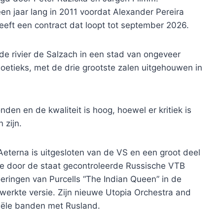
 een jaar lang in 2011 voordat Alexander Pereira
eeft een contract dat loopt tot september 2026.
 de rivier de Salzach in een stad van ongeveer
boetieks, met de drie grootste zalen uitgehouwen in
en en de kwaliteit is hoog, hoewel er kritiek is
 zijn.
Aeterna is uitgesloten van de VS en een groot deel
e door de staat gecontroleerde Russische VTB
oeringen van Purcells “The Indian Queen” in de
rwerkte versie. Zijn nieuwe Utopia Orchestra and
ciële banden met Rusland.