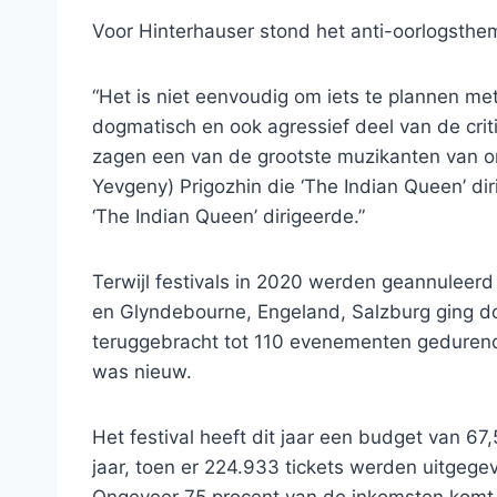
Voor Hinterhauser stond het anti-oorlogsthe
“Het is niet eenvoudig om iets te plannen met 
dogmatisch en ook agressief deel van de cri
zagen een van de grootste muzikanten van o
Yevgeny) Prigozhin die ‘The Indian Queen’ dir
‘The Indian Queen’ dirigeerde.”
Terwijl festivals in 2020 werden geannuleerd 
en Glyndebourne, Engeland, Salzburg ging do
teruggebracht tot 110 evenementen gedurend
was nieuw.
Het festival heeft dit jaar een budget van 67,
jaar, toen er 224.933 tickets werden uitgege
Ongeveer 75 procent van de inkomsten komt 