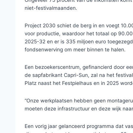
niet-festivalmaanden.
Project 2030 schiet de berg in en voegt 10.0
voor productie, waardoor het totaal op 90.0
2025-32 en er is 335 miljoen euro toegezegd 
fondsenwerving om meer binnen te halen.
Een bezoekerscentrum, gefinancierd door een
de sapfabrikant Capri-Sun, zal na het festi
Platz naast het Festpielhaus en in 2025 wor
“Onze werkplaatsen hebben geen montageruim
moeten deze infrastructuur en deze wijk naa
Een vorig jaar gelanceerd programma dat vas