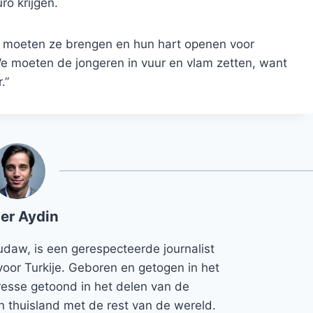
ro krijgen.
moeten ze brengen en hun hart openen voor
We moeten de jongeren in vuur en vlam zetten, want
.”
er Aydin
udaw, is een gerespecteerde journalist
voor Turkije. Geboren en getogen in het
teresse getoond in het delen van de
jn thuisland met de rest van de wereld.