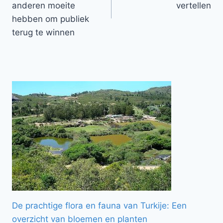
anderen moeite
vertellen
hebben om publiek
terug te winnen
De prachtige flora en fauna van Turkije: Een
overzicht van bloemen en planten