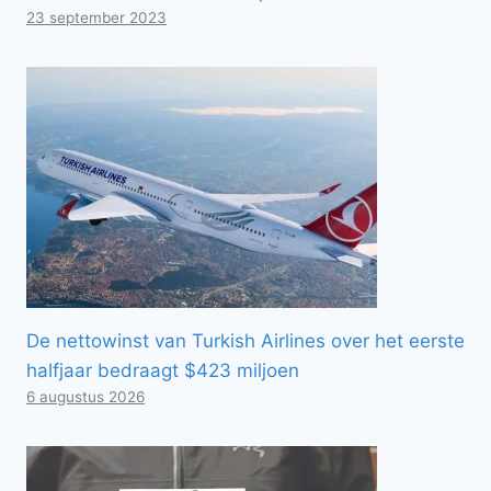
23 september 2023
De nettowinst van Turkish Airlines over het eerste
halfjaar bedraagt ​​$423 miljoen
6 augustus 2026