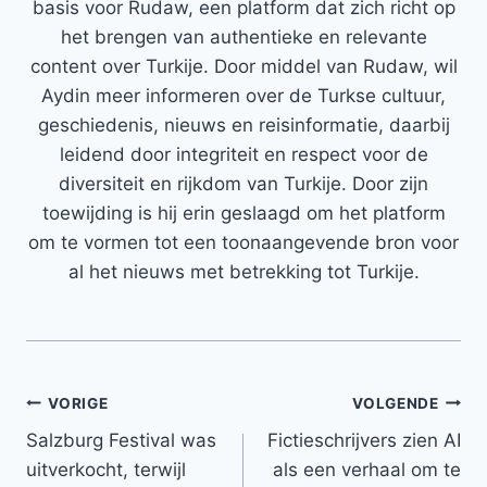
basis voor Rudaw, een platform dat zich richt op
het brengen van authentieke en relevante
content over Turkije. Door middel van Rudaw, wil
Aydin meer informeren over de Turkse cultuur,
geschiedenis, nieuws en reisinformatie, daarbij
leidend door integriteit en respect voor de
diversiteit en rijkdom van Turkije. Door zijn
toewijding is hij erin geslaagd om het platform
om te vormen tot een toonaangevende bron voor
al het nieuws met betrekking tot Turkije.
Bericht
VORIGE
VOLGENDE
Salzburg Festival was
Fictieschrijvers zien AI
navigatie
uitverkocht, terwijl
als een verhaal om te