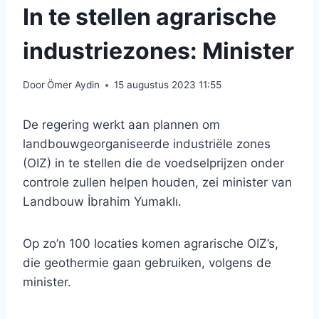
In te stellen agrarische
industriezones: Minister
Door
Ömer Aydin
15 augustus 2023 11:55
De regering werkt aan plannen om
landbouwgeorganiseerde industriële zones
(OIZ) in te stellen die de voedselprijzen onder
controle zullen helpen houden, zei minister van
Landbouw İbrahim Yumaklı.
Op zo’n 100 locaties komen agrarische OIZ’s,
die geothermie gaan gebruiken, volgens de
minister.