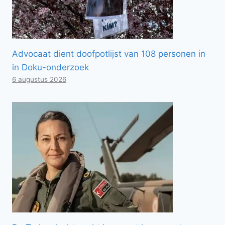
Advocaat dient doofpotlijst van 108 personen in
in Doku-onderzoek
6 augustus 2026