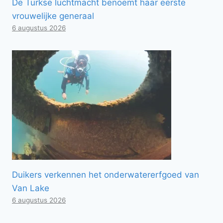
De Turkse luchtmacht benoemt haar eerste
vrouwelijke generaal
6 augustus 2026
Duikers verkennen het onderwatererfgoed van
Van Lake
6 augustus 2026