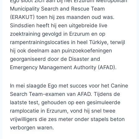
Ego sloot zich aan bij het Erzurum Metropolitan
Municipality Search and Rescue Team
(ERAKUT) toen hij zes maanden oud was.
Sindsdien heeft hij een uitgebreide live
zoektraining gevolgd in Erzurum en op
rampentrainingslocaties in heel Türkiye, terwijl
hij ook deelnam aan puinzoekoefeningen
georganiseerd door de Disaster and
Emergency Management Authority (AFAD).
In mei slaagde Ego met succes voor het Canine
Search Team-examen van AFAD. Tijdens de
laatste test, gehouden op een gesimuleerde
ramplocatie in Erzurum, vond hij snel twee
vrijwilligers die zes meter onder stapels beton
verborgen waren.