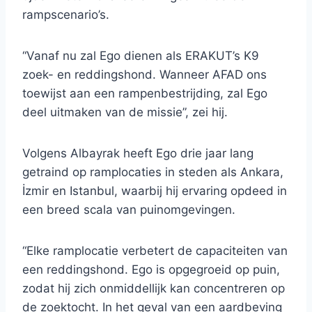
rampscenario’s.
“Vanaf nu zal Ego dienen als ERAKUT’s K9
zoek- en reddingshond. Wanneer AFAD ons
toewijst aan een rampenbestrijding, zal Ego
deel uitmaken van de missie”, zei hij.
Volgens Albayrak heeft Ego drie jaar lang
getraind op ramplocaties in steden als Ankara,
İzmir en Istanbul, waarbij hij ervaring opdeed in
een breed scala van puinomgevingen.
“Elke ramplocatie verbetert de capaciteiten van
een reddingshond. Ego is opgegroeid op puin,
zodat hij zich onmiddellijk kan concentreren op
de zoektocht. In het geval van een aardbeving