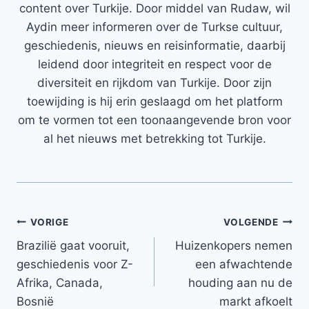
content over Turkije. Door middel van Rudaw, wil
Aydin meer informeren over de Turkse cultuur,
geschiedenis, nieuws en reisinformatie, daarbij
leidend door integriteit en respect voor de
diversiteit en rijkdom van Turkije. Door zijn
toewijding is hij erin geslaagd om het platform
om te vormen tot een toonaangevende bron voor
al het nieuws met betrekking tot Turkije.
Bericht
VORIGE
VOLGENDE
Brazilië gaat vooruit,
Huizenkopers nemen
navigatie
geschiedenis voor Z-
een afwachtende
Afrika, Canada,
houding aan nu de
Bosnië
markt afkoelt