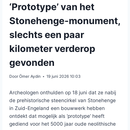
‘Prototype’ van het
Stonehenge-monument,
slechts een paar
kilometer verderop
gevonden
Door
Ömer Aydin
19 juni 2026 10:03
Archeologen onthulden op 18 juni dat ze nabij
de prehistorische steencirkel van Stonehenge
in Zuid-Engeland een bouwwerk hebben
ontdekt dat mogelijk als ‘prototype’ heeft
gediend voor het 5000 jaar oude neolithische