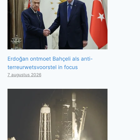
Erdoğan ontmoet Bahçeli als anti-
terreurwetsvoorstel in focus
7 augustus 2026