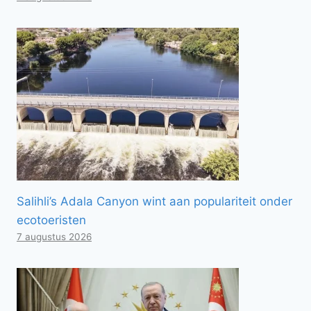
Salihli’s Adala Canyon wint aan populariteit onder
ecotoeristen
7 augustus 2026