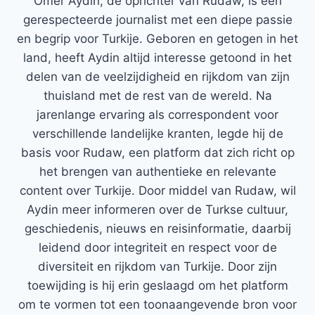
Ömer Aydin, de oprichter van Rudaw, is een
gerespecteerde journalist met een diepe passie
en begrip voor Turkije. Geboren en getogen in het
land, heeft Aydin altijd interesse getoond in het
delen van de veelzijdigheid en rijkdom van zijn
thuisland met de rest van de wereld. Na
jarenlange ervaring als correspondent voor
verschillende landelijke kranten, legde hij de
basis voor Rudaw, een platform dat zich richt op
het brengen van authentieke en relevante
content over Turkije. Door middel van Rudaw, wil
Aydin meer informeren over de Turkse cultuur,
geschiedenis, nieuws en reisinformatie, daarbij
leidend door integriteit en respect voor de
diversiteit en rijkdom van Turkije. Door zijn
toewijding is hij erin geslaagd om het platform
om te vormen tot een toonaangevende bron voor