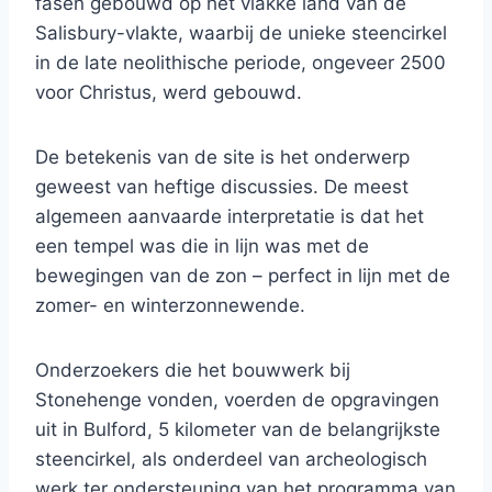
fasen gebouwd op het vlakke land van de
Salisbury-vlakte, waarbij de unieke steencirkel
in de late neolithische periode, ongeveer 2500
voor Christus, werd gebouwd.
De betekenis van de site is het onderwerp
geweest van heftige discussies. De meest
algemeen aanvaarde interpretatie is dat het
een tempel was die in lijn was met de
bewegingen van de zon – perfect in lijn met de
zomer- en winterzonnewende.
Onderzoekers die het bouwwerk bij
Stonehenge vonden, voerden de opgravingen
uit in Bulford, 5 kilometer van de belangrijkste
steencirkel, als onderdeel van archeologisch
werk ter ondersteuning van het programma van