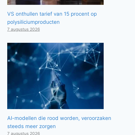
VS onthullen tarief van 15 procent op
polysiliciumproducten
7 augustus 2026
AI-modellen die rood worden, veroorzaken
steeds meer zorgen
7 augustus 2026