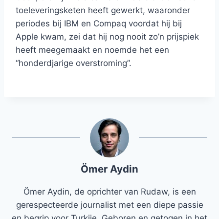
toeleveringsketen heeft gewerkt, waaronder
periodes bij IBM en Compaq voordat hij bij
Apple kwam, zei dat hij nog nooit zo’n prijspiek
heeft meegemaakt en noemde het een
“honderdjarige overstroming”.
Ömer Aydin
Ömer Aydin, de oprichter van Rudaw, is een
gerespecteerde journalist met een diepe passie
en begrip voor Turkije. Geboren en getogen in het