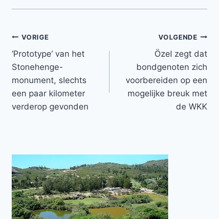
Bericht
VORIGE
VOLGENDE
‘Prototype’ van het
Özel zegt dat
navigatie
Stonehenge-
bondgenoten zich
monument, slechts
voorbereiden op een
een paar kilometer
mogelijke breuk met
verderop gevonden
de WKK