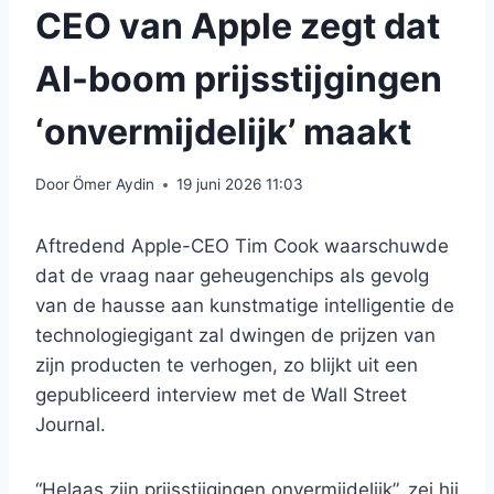
CEO van Apple zegt dat
AI-boom prijsstijgingen
‘onvermijdelijk’ maakt
Door
Ömer Aydin
19 juni 2026 11:03
Aftredend Apple-CEO Tim Cook waarschuwde
dat de vraag naar geheugenchips als gevolg
van de hausse aan kunstmatige intelligentie de
technologiegigant zal dwingen de prijzen van
zijn producten te verhogen, zo blijkt uit een
gepubliceerd interview met de Wall Street
Journal.
“Helaas zijn prijsstijgingen onvermijdelijk”, zei hij