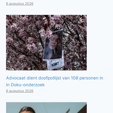
6 augustus 2026
Advocaat dient doofpotlijst van 108 personen in
in Doku-onderzoek
6 augustus 2026