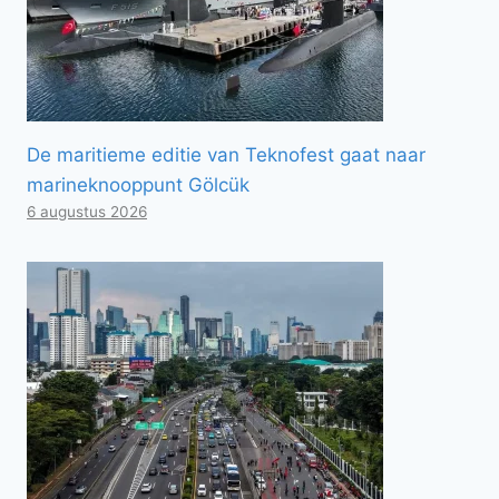
De maritieme editie van Teknofest gaat naar
marineknooppunt Gölcük
6 augustus 2026