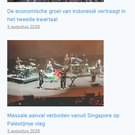
De economische groei van Indonesië vertraagt ​​in
het tweede kwartaal
5 augustus 2026
Massale aanval verboden vanuit Singapore op
Palestijnse vlag
5 augustus 2026