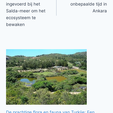
ingevoerd bij het
onbepaalde tijd in
Salda-meer om het
Ankara
ecosysteem te
bewaken
De prachtige flora en fauna van Turkije: Een