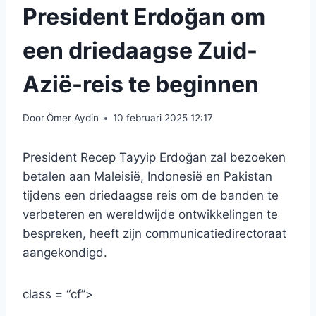
President Erdoğan om
een ​​driedaagse Zuid-
Azië-reis te beginnen
Door
Ömer Aydin
10 februari 2025 12:17
President Recep Tayyip Erdoğan zal bezoeken
betalen aan Maleisië, Indonesië en Pakistan
tijdens een driedaagse reis om de banden te
verbeteren en wereldwijde ontwikkelingen te
bespreken, heeft zijn communicatiedirectoraat
aangekondigd.
class = “cf”>