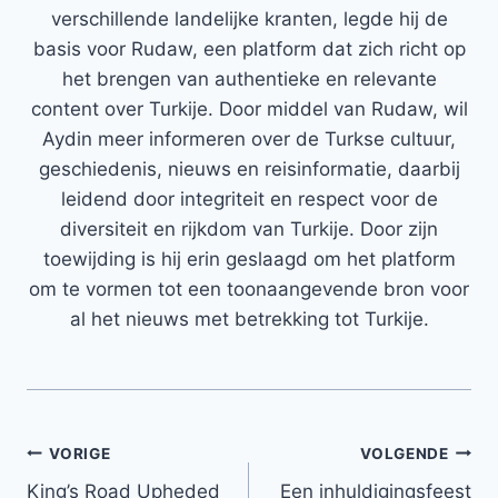
verschillende landelijke kranten, legde hij de
basis voor Rudaw, een platform dat zich richt op
het brengen van authentieke en relevante
content over Turkije. Door middel van Rudaw, wil
Aydin meer informeren over de Turkse cultuur,
geschiedenis, nieuws en reisinformatie, daarbij
leidend door integriteit en respect voor de
diversiteit en rijkdom van Turkije. Door zijn
toewijding is hij erin geslaagd om het platform
om te vormen tot een toonaangevende bron voor
al het nieuws met betrekking tot Turkije.
Bericht
VORIGE
VOLGENDE
King’s Road Upheded
Een inhuldigingsfeest