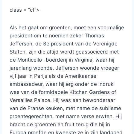
class = “cf”>
Als het gaat om groenten, moet een voormalige
president om te noemen zeker Thomas
Jefferson, de 3e president van de Verenigde
Staten, zijn die altijd wordt geassocieerd met
de Monticello -boerderij in Virginia, waar hij
jarenlang woonde. Jefferson woonde vroeger
vijf jaar in Parijs als de Amerikaanse
ambassadeur, waar hij erg onder de indruk
was van de formidabele Kitchen Gardens of
Versailles Palace. Hij was een bewonderaar
van de Franse keuken, met name de sublieme
groentegerechten, met name verse erwten. Hij
bracht de groenten en fruit terug die hij in
Europa proefde en kweekte ze in zijn landgoed