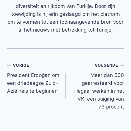
diversiteit en rijkdom van Turkije. Door zijn
toewijding is hij erin geslaagd om het platform
om te vormen tot een toonaangevende bron voor
al het nieuws met betrekking tot Turkije.
Bericht
VORIGE
VOLGENDE
President Erdoğan om
Meer dan 600
navigatie
een ​​driedaagse Zuid-
gearresteerd voor
Azië-reis te beginnen
illegaal werken in het
VK, een stijging van
73 procent