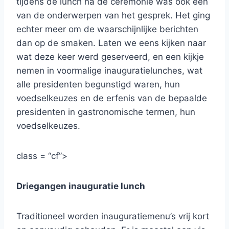
tijdens de lunch na de ceremonie was ook een
van de onderwerpen van het gesprek. Het ging
echter meer om de waarschijnlijke berichten
dan op de smaken. Laten we eens kijken naar
wat deze keer werd geserveerd, en een kijkje
nemen in voormalige inauguratielunches, wat
alle presidenten begunstigd waren, hun
voedselkeuzes en de erfenis van de bepaalde
presidenten in gastronomische termen, hun
voedselkeuzes.
class = “cf”>
Driegangen inauguratie lunch
Traditioneel worden inauguratiemenu’s vrij kort