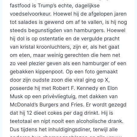
fastfood is Trump’s echte, dagelijkse
voedselvoorkeur. Hoewel hij de afgelopen jaren
tot salades is gewend om af te vallen, is hij nog
steeds begunstigden van hamburgers. Hoewel
hij dol is op ostentatie en de vergulde pracht
van kristal kroonluchters, zijn er, als het gaat
om eten, maar weinig gerechten die hem net
zo veel plezier geven als een hamburger of een
gebakken kippenpoot. Op een foto gemaakt
door zijn oudste zoon die viral ging op X,
poseerde hij met Robert F. Kennedy en Elon
Musk op een privévliegtuig, met dakken van
McDonald’s Burgers and Fries. Er wordt gezegd
dat hij 12 dieet cokes per dag drinkt. Hij is
teetotaal en nipt nooit een alcoholische drank.
Dus tijdens het inhuldigingsdiner, terwijl alle