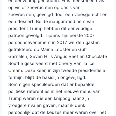
en eenvoudig gehouden. Er is meestal een vis
op vis of zeevruchten op basis van
zeevruchten, gevolgd door een vleesgerecht en
een dessert. Beide inauguratiediners van
president Trump hebben dit eenvoudige
patroon gevolgd. Tijdens zijn eerste 200-
persoonsevenement in 2017 werden gasten
getrakteerd op Maine Lobster en Gulf
Garnalen, Seven Hills Angus Beef en Chocolate
Soufflé geserveerd met Cherry Vanilla Ice
Cream. Deze keer, in zijn tweede presidentiële
termijn, blijft de basislijn ongewijzigd.
Sommigen speculeerden dat er bepaalde
politieke referenties in het nieuwe menu van
Trump waren die een knipoog naar zijn
vroegere rivalen gaven, maar ik denk
persoonlijk dat de keuzes meer waren over het