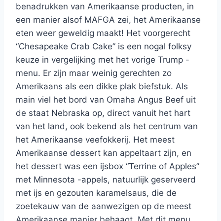
benadrukken van Amerikaanse producten, in
een manier alsof MAFGA zei, het Amerikaanse
eten weer geweldig maakt! Het voorgerecht
“Chesapeake Crab Cake” is een nogal folksy
keuze in vergelijking met het vorige Trump -
menu. Er zijn maar weinig gerechten zo
Amerikaans als een dikke plak biefstuk. Als
main viel het bord van Omaha Angus Beef uit
de staat Nebraska op, direct vanuit het hart
van het land, ook bekend als het centrum van
het Amerikaanse veefokkerij. Het meest
Amerikaanse dessert kan appeltaart zijn, en
het dessert was een ijsbox “Terrine of Apples”
met Minnesota -appels, natuurlijk geserveerd
met ijs en gezouten karamelsaus, die de
zoetekauw van de aanwezigen op de meest
Amerikaanse manier behaagt. Met dit menu,