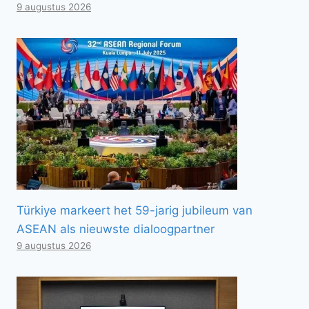
9 augustus 2026
Türkiye markeert het 59-jarig jubileum van
ASEAN als nieuwste dialoogpartner
9 augustus 2026