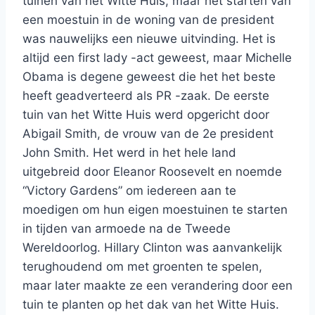
tuinen van het Witte Huis, maar het starten van
een moestuin in de woning van de president
was nauwelijks een nieuwe uitvinding. Het is
altijd een first lady -act geweest, maar Michelle
Obama is degene geweest die het het beste
heeft geadverteerd als PR -zaak. De eerste
tuin van het Witte Huis werd opgericht door
Abigail Smith, de vrouw van de 2e president
John Smith. Het werd in het hele land
uitgebreid door Eleanor Roosevelt en noemde
“Victory Gardens” om iedereen aan te
moedigen om hun eigen moestuinen te starten
in tijden van armoede na de Tweede
Wereldoorlog. Hillary Clinton was aanvankelijk
terughoudend om met groenten te spelen,
maar later maakte ze een verandering door een
tuin te planten op het dak van het Witte Huis.