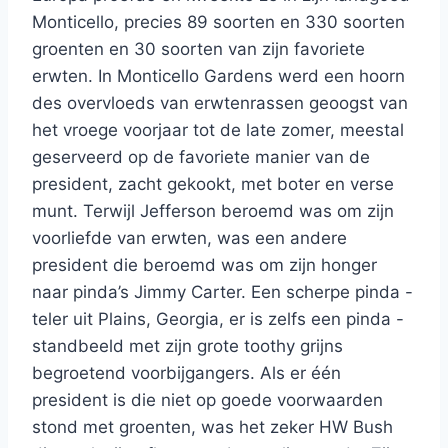
Monticello, precies 89 soorten en 330 soorten
groenten en 30 soorten van zijn favoriete
erwten. In Monticello Gardens werd een hoorn
des overvloeds van erwtenrassen geoogst van
het vroege voorjaar tot de late zomer, meestal
geserveerd op de favoriete manier van de
president, zacht gekookt, met boter en verse
munt. Terwijl Jefferson beroemd was om zijn
voorliefde van erwten, was een andere
president die beroemd was om zijn honger
naar pinda’s Jimmy Carter. Een scherpe pinda -
teler uit Plains, Georgia, er is zelfs een pinda -
standbeeld met zijn grote toothy grijns
begroetend voorbijgangers. Als er één
president is die niet op goede voorwaarden
stond met groenten, was het zeker HW Bush