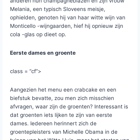
anderen hun champagneblazen en zijn vrouw
Melania, een typisch Sloveens meisje,
ophielden, genoten hij van haar witte wijn van
Monticello -wijngaarden, hief hij opnieuw zijn
cola -glas op dieet op.
Eerste dames en groente
class = “cf”>
Aangezien het menu een crabcake en een
biefstuk bevatte, zou men zich misschien
afvragen, waar zijn de groenten? Interessant is
dat groenten iets lijken te zijn van eerste
dames. Iedereen herinnert zich de
groentepleisters van Michelle Obama in de