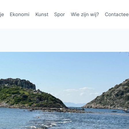
je
Ekonomi
Kunst
Spor
Wie zijn wij?
Contactee