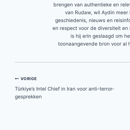
brengen van authentieke en rele
van Rudaw, wil Aydin meer 
geschiedenis, nieuws en reisinfo
en respect voor de diversiteit en 
is hij erin geslaagd om h
toonaangevende bron voor al h
Bericht
VORIGE
Türkiye’s Intel Chief in Iran voor anti-terror-
navigatie
gesprekken