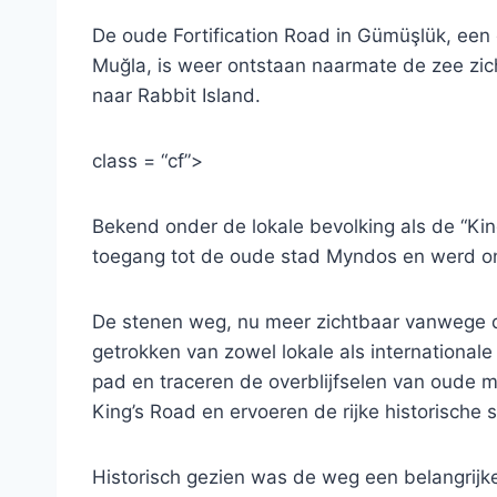
De oude Fortification Road in Gümüşlük, een d
Muğla, is weer ontstaan ​​naarmate de zee zic
naar Rabbit Island.
class = “cf”>
Bekend onder de lokale bevolking als de “Kin
toegang tot de oude stad Myndos en werd 
De stenen weg, nu meer zichtbaar vanwege d
getrokken van zowel lokale als internationale
pad en traceren de overblijfselen van oude
King’s Road en ervoeren de rijke historische s
Historisch gezien was de weg een belangrijk