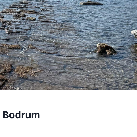
n Bodrum