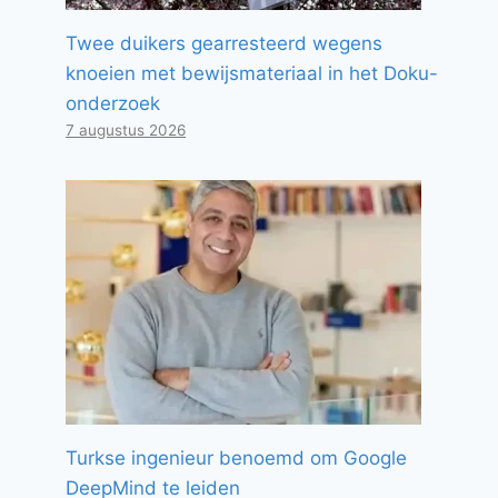
Twee duikers gearresteerd wegens
knoeien met bewijsmateriaal in het Doku-
onderzoek
7 augustus 2026
Turkse ingenieur benoemd om Google
DeepMind te leiden