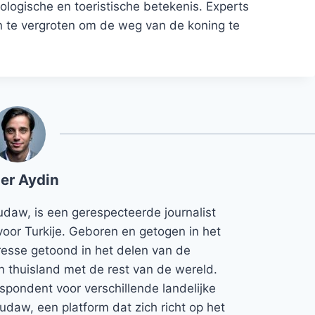
logische en toeristische betekenis. Experts
 te vergroten om de weg van de koning te
er Aydin
udaw, is een gerespecteerde journalist
voor Turkije. Geboren en getogen in het
teresse getoond in het delen van de
jn thuisland met de rest van de wereld.
espondent voor verschillende landelijke
Rudaw, een platform dat zich richt op het