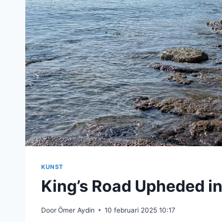
KUNST
King’s Road Upheded i
Door
Ömer Aydin
10 februari 2025 10:17