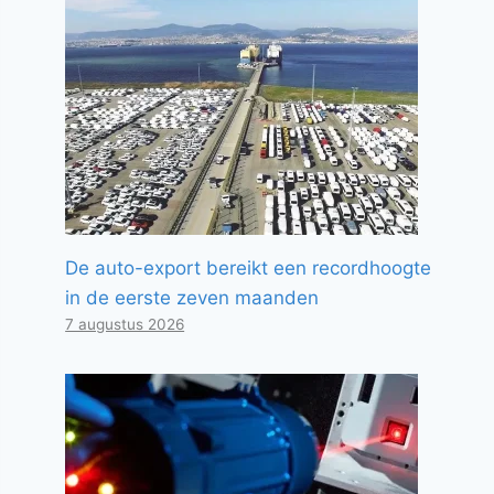
De auto-export bereikt een recordhoogte
in de eerste zeven maanden
7 augustus 2026