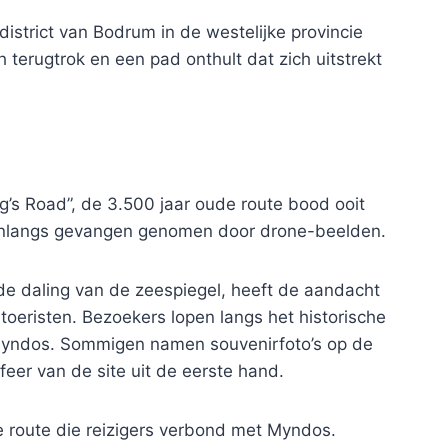
istrict van Bodrum in de westelijke provincie
h terugtrok en een pad onthult dat zich uitstrekt
g’s Road”, de 3.500 jaar oude route bood ooit
onlangs gevangen genomen door drone-beelden.
e daling van de zeespiegel, heeft de aandacht
 toeristen. Bezoekers lopen langs het historische
 myndos. Sommigen namen souvenirfoto’s op de
feer van de site uit de eerste hand.
e route die reizigers verbond met Myndos.