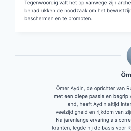
Tegenwoordig valt het op vanwege zijn archeo
benadrukken de noodzaak om het bewustzijn
beschermen en te promoten.
Öm
Ömer Aydin, de oprichter van R
met een diepe passie en begrip 
land, heeft Aydin altijd in
veelzijdigheid en rijkdom van zi
Na jarenlange ervaring als corr
kranten, legde hij de basis voor 