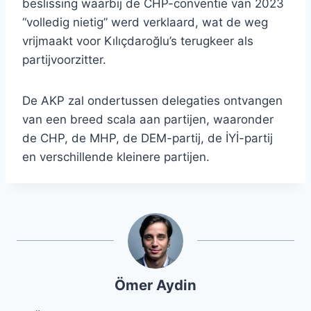
beslissing waarbij de CHP-conventie van 2023
“volledig nietig” werd verklaard, wat de weg
vrijmaakt voor Kılıçdaroğlu’s terugkeer als
partijvoorzitter.
De AKP zal ondertussen delegaties ontvangen
van een breed scala aan partijen, waaronder
de CHP, de MHP, de DEM-partij, de İYİ-partij
en verschillende kleinere partijen.
Ömer Aydin