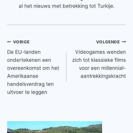
al het nieuws met betrekking tot Turkije.
Bericht
VORIGE
VOLGENDE
De EU-landen
Videogames wenden
navigatie
ondertekenen een
zich tot klassieke films
overeenkomst om het
voor een millennial-
Amerikaanse
aantrekkingskracht
handelsverdrag ten
uitvoer te leggen