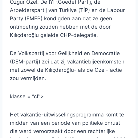
Özgür Özel. De İYİ (Goede) Partij, de
Arbeiderspartij van Türkiye (TİP) en de Labour
Party (EMEP) kondigden aan dat ze geen
ontmoeting zouden hebben met de door
Kılıçdaroğlu geleide CHP-delegatie.
De Volkspartij voor Gelijkheid en Democratie
(DEM-partij) zei dat zij vakantiebijeenkomsten
met zowel de Kılıçdaroğlu- als de Özel-factie
zou vermijden.
klasse = “cf”>
Het vakantie-uitwisselingsprogramma komt te
midden van een periode van politieke onrust
die werd veroorzaakt door een rechterlijke