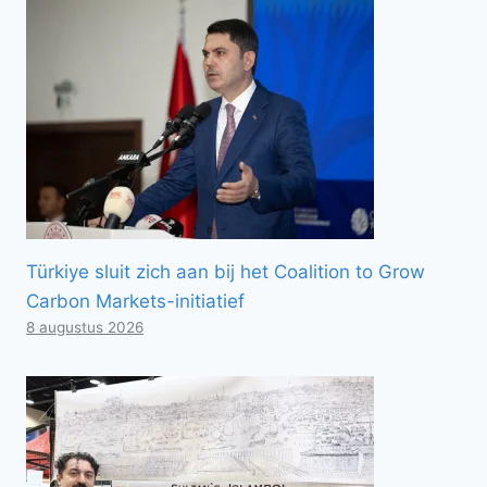
Türkiye sluit zich aan bij het Coalition to Grow
Carbon Markets-initiatief
8 augustus 2026