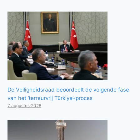
De Veiligheidsraad beoordeelt de volgende fase
van het ‘terreurvrij Türkiye’-proces
7 augustus 2026