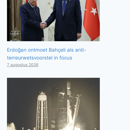
Erdoğan ontmoet Bahçeli als anti-
terreurwetsvoorstel in focus
7 augustus 2026