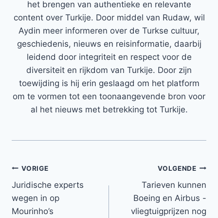
het brengen van authentieke en relevante
content over Turkije. Door middel van Rudaw, wil
Aydin meer informeren over de Turkse cultuur,
geschiedenis, nieuws en reisinformatie, daarbij
leidend door integriteit en respect voor de
diversiteit en rijkdom van Turkije. Door zijn
toewijding is hij erin geslaagd om het platform
om te vormen tot een toonaangevende bron voor
al het nieuws met betrekking tot Turkije.
Bericht
VORIGE
VOLGENDE
Juridische experts
Tarieven kunnen
navigatie
wegen in op
Boeing en Airbus -
Mourinho’s
vliegtuigprijzen nog