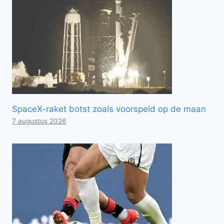
SpaceX-raket botst zoals voorspeld op de maan
7 augustus 2026