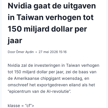
Nvidia gaat de uitgaven
in Taiwan verhogen tot
150 miljard dollar per
jaar
Door
Ömer Aydin
27 mei 2026 15:16
Nvidia zal de investeringen in Taiwan verhogen
tot 150 miljard dollar per jaar, zei de baas van
de Amerikaanse chipgigant woensdag, en
omschreef het exportgedreven eiland als het
“epicentrum van de AI-revolutie”.
klasse = “cf”>