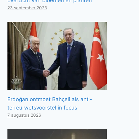
overzicht van bloemen en planten
23 september 2023
Erdoğan ontmoet Bahçeli als anti-
terreurwetsvoorstel in focus
7 augustus 2026