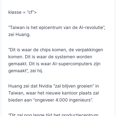
klasse = “cf”>
“Taiwan is het epicentrum van de AI-revolutie”,
zei Huang.
“Dit is waar de chips komen, de verpakkingen
komen. Dit is waar de systemen worden
gemaakt. Dit is waar AI-supercomputers zijn
gemaakt”, zei hij.
Huang zei dat Nvidia “zal blijven groeien” in
Taiwan, waar het nieuwe kantoor plaats zal
bieden aan “ongeveer 4.000 ingenieurs”.
“Dit zal nog lange tijd het productiecentrum