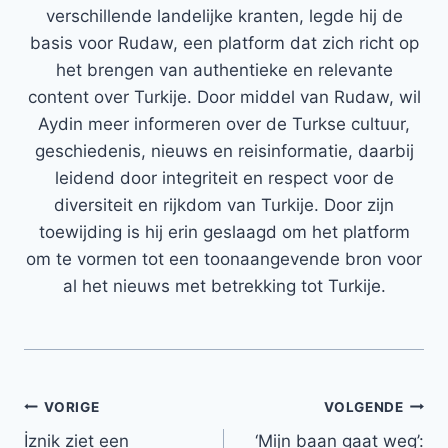
verschillende landelijke kranten, legde hij de
basis voor Rudaw, een platform dat zich richt op
het brengen van authentieke en relevante
content over Turkije. Door middel van Rudaw, wil
Aydin meer informeren over de Turkse cultuur,
geschiedenis, nieuws en reisinformatie, daarbij
leidend door integriteit en respect voor de
diversiteit en rijkdom van Turkije. Door zijn
toewijding is hij erin geslaagd om het platform
om te vormen tot een toonaangevende bron voor
al het nieuws met betrekking tot Turkije.
Bericht
VORIGE
VOLGENDE
İznik ziet een
‘Mijn baan gaat weg’: