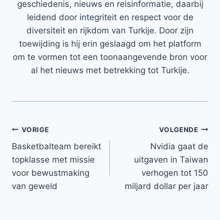
geschiedenis, nieuws en reisinformatie, daarbij
leidend door integriteit en respect voor de
diversiteit en rijkdom van Turkije. Door zijn
toewijding is hij erin geslaagd om het platform
om te vormen tot een toonaangevende bron voor
al het nieuws met betrekking tot Turkije.
Bericht
VORIGE
VOLGENDE
Basketbalteam bereikt
Nvidia gaat de
navigatie
topklasse met missie
uitgaven in Taiwan
voor bewustmaking
verhogen tot 150
van geweld
miljard dollar per jaar