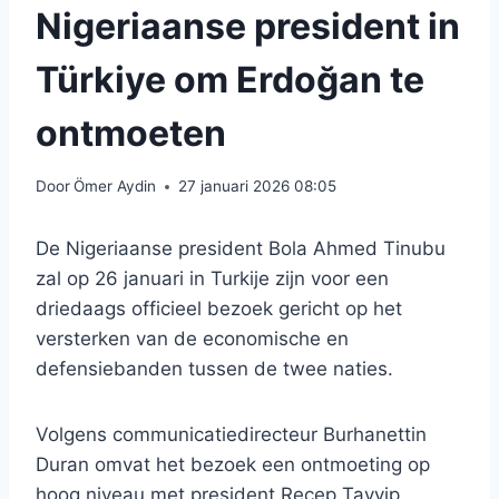
Nigeriaanse president in
Türkiye om Erdoğan te
ontmoeten
Door
Ömer Aydin
27 januari 2026 08:05
De Nigeriaanse president Bola Ahmed Tinubu
zal op 26 januari in Turkije zijn voor een
driedaags officieel bezoek gericht op het
versterken van de economische en
defensiebanden tussen de twee naties.
Volgens communicatiedirecteur Burhanettin
Duran omvat het bezoek een ontmoeting op
hoog niveau met president Recep Tayyip