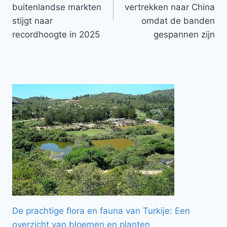
buitenlandse markten
vertrekken naar China
stijgt naar
omdat de banden
recordhoogte in 2025
gespannen zijn
De prachtige flora en fauna van Turkije: Een
overzicht van bloemen en planten