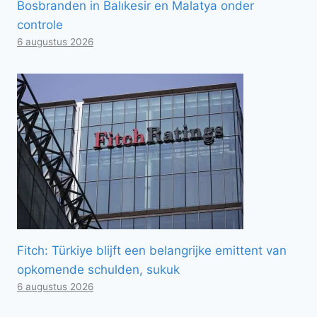
Bosbranden in Balıkesir en Malatya onder
controle
6 augustus 2026
Fitch: Türkiye blijft een belangrijke emittent van
opkomende schulden, sukuk
6 augustus 2026