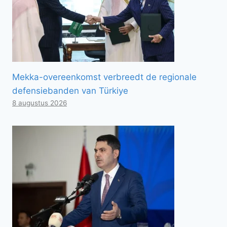
Mekka-overeenkomst verbreedt de regionale
defensiebanden van Türkiye
8 augustus 2026