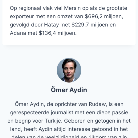
Op regionaal vlak viel Mersin op als de grootste
exporteur met een omzet van $696,2 miljoen,
gevolgd door Hatay met $229,7 miljoen en
Adana met $136,4 miljoen.
Ömer Aydin
Ömer Aydin, de oprichter van Rudaw, is een
gerespecteerde journalist met een diepe passie
en begrip voor Turkije. Geboren en getogen in het
land, heeft Aydin altijd interesse getoond in het
delen van de veelzijdigheid en rijkdom van zijn