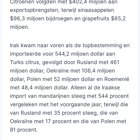
Citroenen volgden met $402,4 miljoen aan
exportopbrengsten, terwijl sinaasappelen
$96,3 miljoen bijdroegen en grapefruits $65,2
miljoen.
Irak kwam naar voren als de topbestemming en
importeerde voor 544,2 miljoen dollar aan
Turks citrus, gevolgd door Rusland met 461
miljoen dollar, Oekraïne met 106,4 miljoen
dollar, Polen met 52 miljoen dollar en Roemenië
met 48,4 miljoen dollar. Alleen al de Iraakse
import van mandarijnen steeg met 544 procent
vergeleken met het voorgaande jaar, terwijl die
van Rusland met 35 procent steeg, die van
Oekraïne met 17 procent en die van Polen met
81 procent.