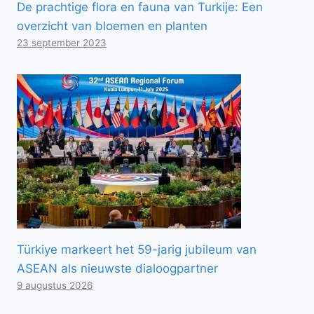
De prachtige flora en fauna van Turkije: Een
overzicht van bloemen en planten
23 september 2023
Türkiye markeert het 59-jarig jubileum van
ASEAN als nieuwste dialoogpartner
9 augustus 2026