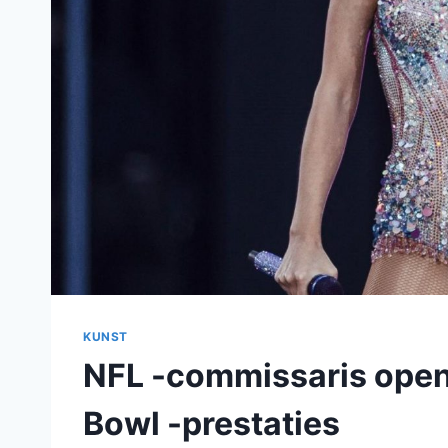
KUNST
NFL -commissaris opent
Bowl -prestaties