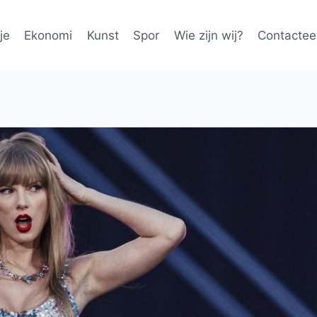
je
Ekonomi
Kunst
Spor
Wie zijn wij?
Contactee