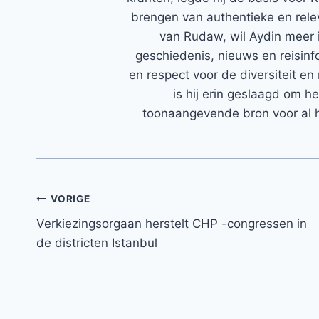
brengen van authentieke en rele
van Rudaw, wil Aydin meer 
geschiedenis, nieuws en reisinfo
en respect voor de diversiteit en 
is hij erin geslaagd om h
toonaangevende bron voor al h
Bericht
VORIGE
Verkiezingsorgaan herstelt CHP -congressen in
navigatie
de districten Istanbul