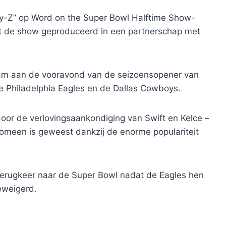
Jay-Z” op Word on the Super Bowl Halftime Show-
t de show geproduceerd in een partnerschap met
wam aan de vooravond van de seizoensopener van
 Philadelphia Eagles en de Dallas Cowboys.
oor de verlovingsaankondiging van Swift en Kelce –
nomeen is geweest dankzij de enorme populariteit
​​terugkeer naar de Super Bowl nadat de Eagles hen
eweigerd.