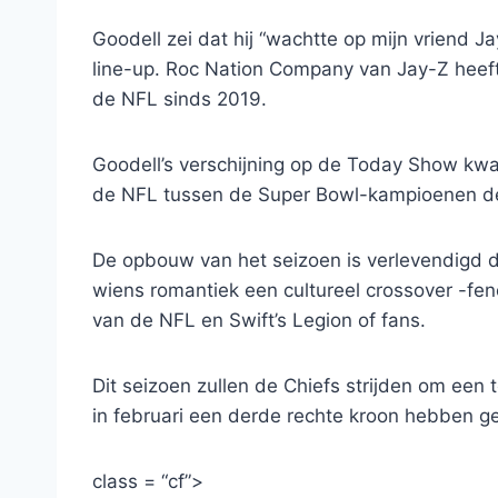
Goodell zei dat hij “wachtte op mijn vriend 
line-up. Roc Nation Company van Jay-Z heef
de NFL sinds 2019.
Goodell’s verschijning op de Today Show k
de NFL tussen de Super Bowl-kampioenen de
De opbouw van het seizoen is verlevendigd d
wiens romantiek een cultureel crossover -fe
van de NFL en Swift’s Legion of fans.
Dit seizoen zullen de Chiefs strijden om een 
in februari een derde rechte kroon hebben g
class = “cf”>