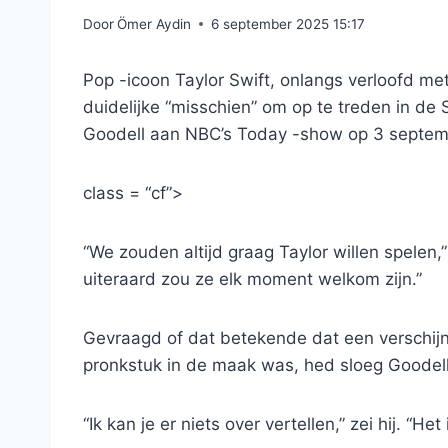
Door
Ömer Aydin
6 september 2025 15:17
Pop -icoon Taylor Swift, onlangs verloofd met
duidelijke “misschien” om op te treden in de
Goodell aan NBC’s Today -show op 3 septem
class = “cf”>
“We zouden altijd graag Taylor willen spelen,”
uiteraard zou ze elk moment welkom zijn.”
Gevraagd of dat betekende dat een verschijn
pronkstuk in de maak was, hed sloeg Goodell
“Ik kan je er niets over vertellen,” zei hij. “He