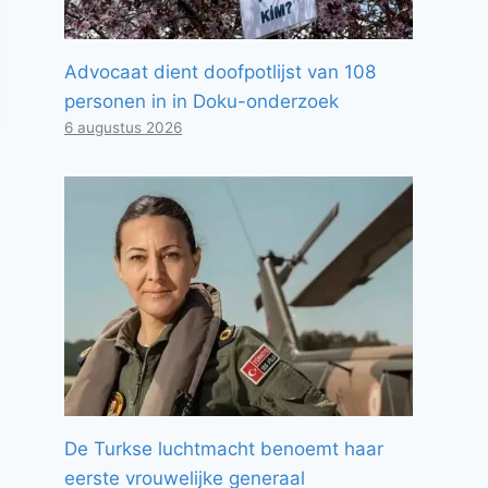
Advocaat dient doofpotlijst van 108
personen in in Doku-onderzoek
6 augustus 2026
De Turkse luchtmacht benoemt haar
eerste vrouwelijke generaal