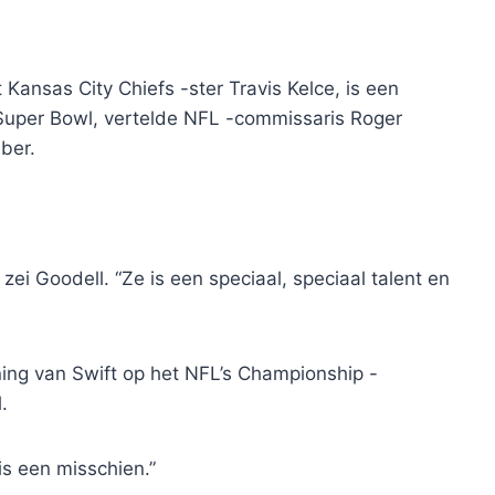
 Kansas City Chiefs -ster Travis Kelce, is een
 Super Bowl, vertelde NFL -commissaris Roger
ber.
 zei Goodell. “Ze is een speciaal, speciaal talent en
ing van Swift op het NFL’s Championship -
.
t is een misschien.”