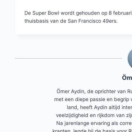
De Super Bowl wordt gehouden op 8 februari i
thuisbasis van de San Francisco 49ers.
Öm
Ömer Aydin, de oprichter van R
met een diepe passie en begrip 
land, heeft Aydin altijd in
veelzijdigheid en rijkdom van zi
Na jarenlange ervaring als corr
kranten, legde hij de basis voor 