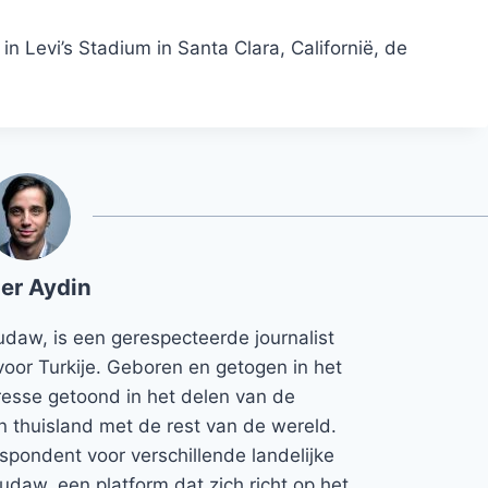
n Levi’s Stadium in Santa Clara, Californië, de
er Aydin
udaw, is een gerespecteerde journalist
voor Turkije. Geboren en getogen in het
teresse getoond in het delen van de
jn thuisland met de rest van de wereld.
espondent voor verschillende landelijke
Rudaw, een platform dat zich richt op het