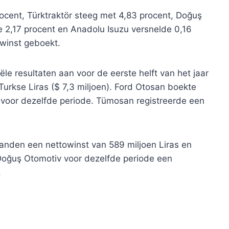
cent, Türktraktör steeg met 4,83 procent, Doğuş
 2,17 procent en Anadolu Isuzu versnelde 0,16
 winst geboekt.
le resultaten aan voor de eerste helft van het jaar
Turkse Liras ($ 7,3 miljoen). Ford Otosan boekte
s voor dezelfde periode. Tümosan registreerde een
aanden een nettowinst van 589 miljoen Liras en
l Doğuş Otomotiv voor dezelfde periode een
.