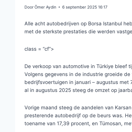
Door
Ömer Aydin
6 september 2025 16:17
Alle acht autobedrijven op Borsa Istanbul he
met de sterkste prestaties die werden vastg
class = “cf”>
De verkoop van automotive in Türkiye bleef 
Volgens gegevens in de industrie groeide de 
bedrijfsvoertuigen in januari – augustus met
al in augustus 2025 steeg de omzet op jaarb
Vorige maand steeg de aandelen van Karsan 
presterende autobedrijf op de beurs was. H
toename van 17,39 procent, en Tümosan, met