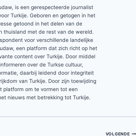
udaw, is een gerespecteerde journalist
voor Turkije. Geboren en getogen in het
teresse getoond in het delen van de
jn thuisland met de rest van de wereld.
espondent voor verschillende landelijke
Rudaw, een platform dat zich richt op het
vante content over Turkije. Door middel
informeren over de Turkse cultuur,
rmatie, daarbij leidend door integriteit
rijkdom van Turkije. Door zijn toewijding
et platform om te vormen tot een
et nieuws met betrekking tot Turkije.
VOLGENDE