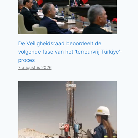
De Veiligheidsraad beoordeelt de
volgende fase van het ‘terreurvrij Türkiye’-
proces
7 augustus 2026