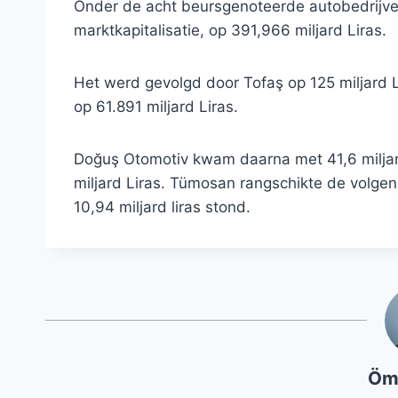
Onder de acht beursgenoteerde autobedrijve
marktkapitalisatie, op 391,966 miljard Liras.
Het werd gevolgd door Tofaş op 125 miljard Li
op 61.891 miljard Liras.
Doğuş Otomotiv kwam daarna met 41,6 miljard
miljard Liras. Tümosan rangschikte de volgend
10,94 miljard liras stond.
Öm