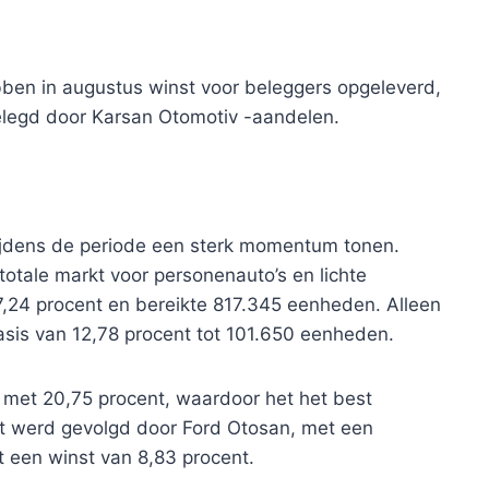
bben in augustus winst voor beleggers opgeleverd,
elegd door Karsan Otomotiv -aandelen.
tijdens de periode een sterk momentum tonen.
totale markt voor personenauto’s en lichte
 7,24 procent en bereikte 817.345 eenheden. Alleen
asis van 12,78 procent tot 101.650 eenheden.
met 20,75 procent, waardoor het het best
et werd gevolgd door Ford Otosan, met een
 een winst van 8,83 procent.