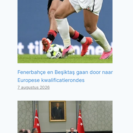
Fenerbahçe en Beşiktaş gaan door naar
Europese kwalificatierondes
7 augustus 2026