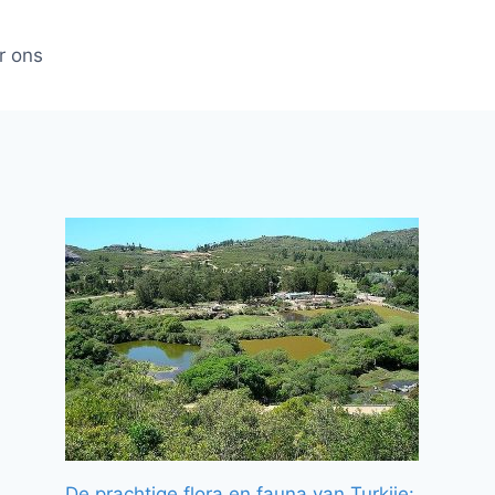
r ons
De prachtige flora en fauna van Turkije: