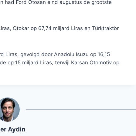
n had Ford Otosan eind augustus de grootste
ras, Otokar op 67,74 miljard Liras en Türktraktör
 Liras, gevolgd door Anadolu Isuzu op 16,15
e op 15 miljard Liras, terwijl Karsan Otomotiv op
er Aydin