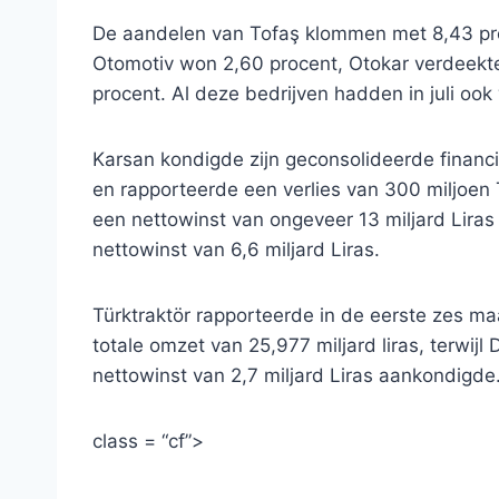
De aandelen van Tofaş klommen met 8,43 pro
Otomotiv won 2,60 procent, Otokar verdeekte
procent. Al deze bedrijven hadden in juli ook
Karsan kondigde zijn geconsolideerde financië
en rapporteerde een verlies van 300 miljoen 
een nettowinst van ongeveer 13 miljard Lira
nettowinst van 6,6 miljard Liras.
Türktraktör rapporteerde in de eerste zes m
totale omzet van 25,977 miljard liras, terwij
nettowinst van 2,7 miljard Liras aankondigde
class = “cf”>