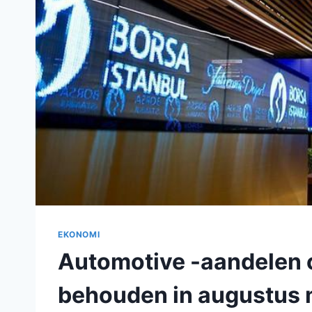
EKONOMI
Automotive -aandelen o
behouden in augustu