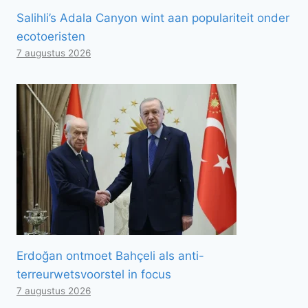
Salihli’s Adala Canyon wint aan populariteit onder
ecotoeristen
7 augustus 2026
Erdoğan ontmoet Bahçeli als anti-
terreurwetsvoorstel in focus
7 augustus 2026