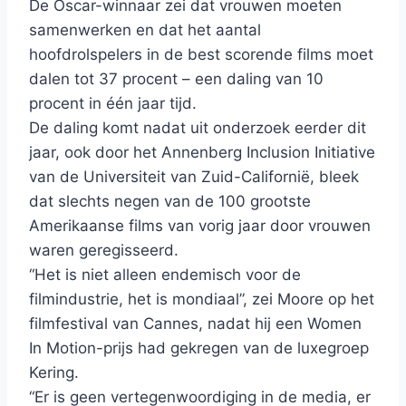
De Oscar-winnaar zei dat vrouwen moeten
samenwerken en dat het aantal
hoofdrolspelers in de best scorende films moet
dalen tot 37 procent – ​​een daling van 10
procent in één jaar tijd.
De daling komt nadat uit onderzoek eerder dit
jaar, ook door het Annenberg Inclusion Initiative
van de Universiteit van Zuid-Californië, bleek
dat slechts negen van de 100 grootste
Amerikaanse films van vorig jaar door vrouwen
waren geregisseerd.
“Het is niet alleen endemisch voor de
filmindustrie, het is mondiaal”, zei Moore op het
filmfestival van Cannes, nadat hij een Women
In Motion-prijs had gekregen van de luxegroep
Kering.
“Er is geen vertegenwoordiging in de media, er