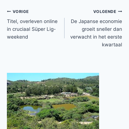
Bericht
VORIGE
VOLGENDE
Titel, overleven online
De Japanse economie
navigatie
in cruciaal Süper Lig-
groeit sneller dan
weekend
verwacht in het eerste
kwartaal