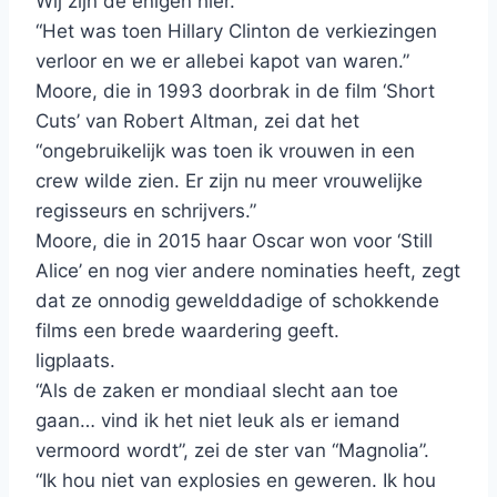
Wij zijn de enigen hier.'”
“Het was toen Hillary Clinton de verkiezingen
verloor en we er allebei kapot van waren.”
Moore, die in 1993 doorbrak in de film ‘Short
Cuts’ van Robert Altman, zei dat het
“ongebruikelijk was toen ik vrouwen in een
crew wilde zien. Er zijn nu meer vrouwelijke
regisseurs en schrijvers.”
Moore, die in 2015 haar Oscar won voor ‘Still
Alice’ en nog vier andere nominaties heeft, zegt
dat ze onnodig gewelddadige of schokkende
films een brede waardering geeft.
ligplaats.
“Als de zaken er mondiaal slecht aan toe
gaan… vind ik het niet leuk als er iemand
vermoord wordt”, zei de ster van “Magnolia”.
“Ik hou niet van explosies en geweren. Ik hou