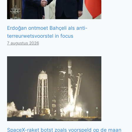
Erdoğan ontmoet Bahçeli als anti-
terreurwetsvoorstel in focus
7 augustus 2026
SpaceX-raket botst zoals voorspeld op de maan