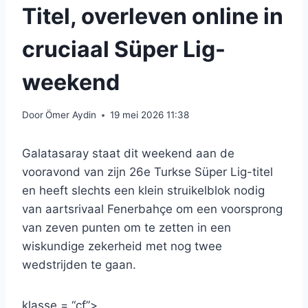
Titel, overleven online in
cruciaal Süper Lig-
weekend
Door
Ömer Aydin
19 mei 2026 11:38
Galatasaray staat dit weekend aan de
vooravond van zijn 26e Turkse Süper Lig-titel
en heeft slechts een klein struikelblok nodig
van aartsrivaal Fenerbahçe om een ​​voorsprong
van zeven punten om te zetten in een
wiskundige zekerheid met nog twee
wedstrijden te gaan.
klasse = “cf”>