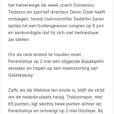
het halverwege de week coach Domenico
Tedesco en sportief directeur Devin Özek heeft
ontslagen, terwijl clubvoorzitter Sadettin Saran
opriep tot een buitengewoon congres op 6 juni
en aankondigde dat hij zich niet herkiesbaar
zal stellen.
Om de race levend te houden moet
Fenerbahçe op 2 mei een stijgende Başakşehir
verslaan en hopen op een ineenstorting van
Galatasaray.
Zelfs als de titelrace ten einde is, blijft de strijd
om de tweede plaats hevig. Trabzonspor, met
65 punten, ligt slechts twee punten achter op
Fenerbahçe en ontvangt op 2 mei Göztepe. Bij