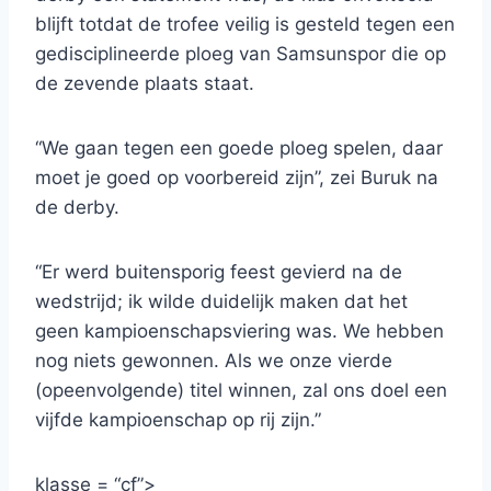
blijft totdat de trofee veilig is gesteld tegen een
gedisciplineerde ploeg van Samsunspor die op
de zevende plaats staat.
“We gaan tegen een goede ploeg spelen, daar
moet je goed op voorbereid zijn”, zei Buruk na
de derby.
“Er werd buitensporig feest gevierd na de
wedstrijd; ik wilde duidelijk maken dat het
geen kampioenschapsviering was. We hebben
nog niets gewonnen. Als we onze vierde
(opeenvolgende) titel winnen, zal ons doel een
vijfde kampioenschap op rij zijn.”
klasse = “cf”>