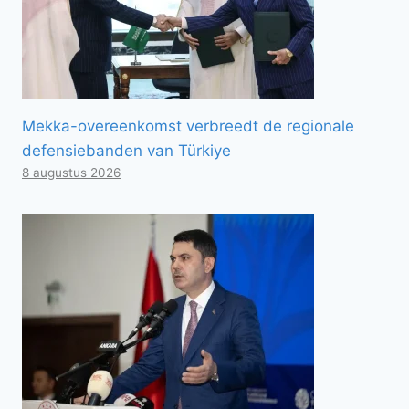
Mekka-overeenkomst verbreedt de regionale
defensiebanden van Türkiye
8 augustus 2026