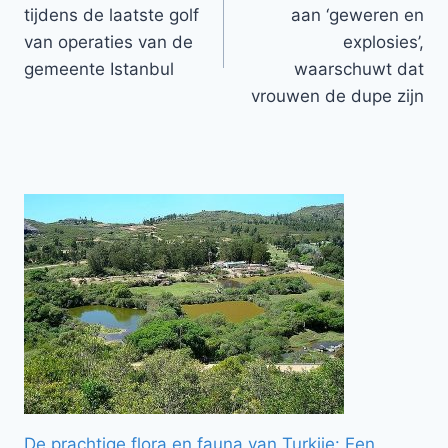
navigatie
tijdens de laatste golf
aan ‘geweren en
van operaties van de
explosies’,
gemeente Istanbul
waarschuwt dat
vrouwen de dupe zijn
De prachtige flora en fauna van Turkije: Een