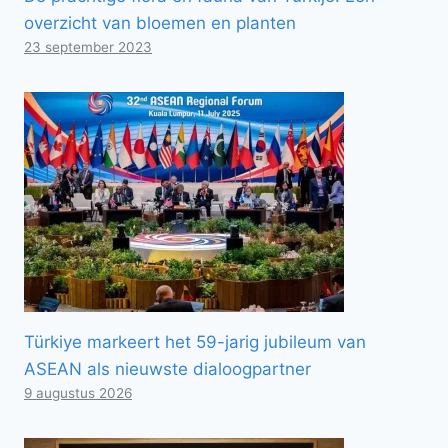
overzicht van bloemen en planten
23 september 2023
Türkiye markeert het 59-jarig jubileum van
ASEAN als nieuwste dialoogpartner
9 augustus 2026