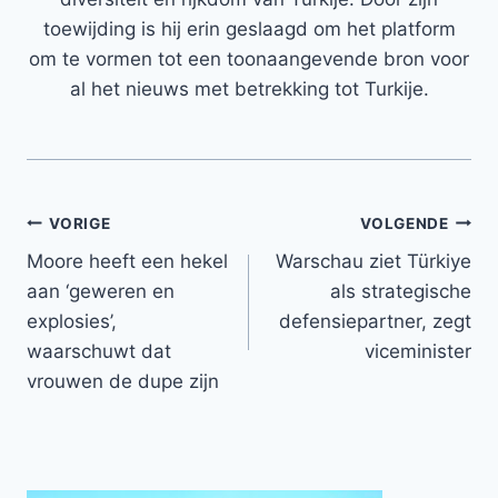
toewijding is hij erin geslaagd om het platform
om te vormen tot een toonaangevende bron voor
al het nieuws met betrekking tot Turkije.
Bericht
VORIGE
VOLGENDE
Moore heeft een hekel
Warschau ziet Türkiye
navigatie
aan ‘geweren en
als strategische
explosies’,
defensiepartner, zegt
waarschuwt dat
viceminister
vrouwen de dupe zijn