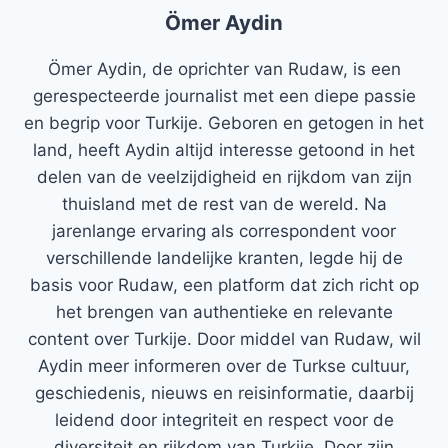
Ömer Aydin
Ömer Aydin, de oprichter van Rudaw, is een
gerespecteerde journalist met een diepe passie
en begrip voor Turkije. Geboren en getogen in het
land, heeft Aydin altijd interesse getoond in het
delen van de veelzijdigheid en rijkdom van zijn
thuisland met de rest van de wereld. Na
jarenlange ervaring als correspondent voor
verschillende landelijke kranten, legde hij de
basis voor Rudaw, een platform dat zich richt op
het brengen van authentieke en relevante
content over Turkije. Door middel van Rudaw, wil
Aydin meer informeren over de Turkse cultuur,
geschiedenis, nieuws en reisinformatie, daarbij
leidend door integriteit en respect voor de
diversiteit en rijkdom van Turkije. Door zijn