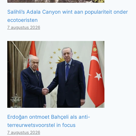
Salihli’s Adala Canyon wint aan populariteit onder
ecotoeristen
7 augustus 2026
Erdoğan ontmoet Bahçeli als anti-
terreurwetsvoorstel in focus
7 augustus 2026