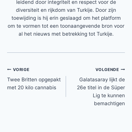
leidend door integriteit en respect voor de
diversiteit en rijkdom van Turkije. Door zijn
toewijding is hij erin geslaagd om het platform
om te vormen tot een toonaangevende bron voor
al het nieuws met betrekking tot Turkije.
Bericht
VORIGE
VOLGENDE
Twee Britten opgepakt
Galatasaray lijkt de
navigatie
met 20 kilo cannabis
26e titel in de Süper
Lig te kunnen
bemachtigen