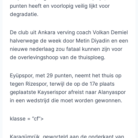
punten heeft en voorlopig veilig lijkt voor
degradatie.
De club uit Ankara verving coach Volkan Demiel
halverwege de week door Metin Diyadin en een
nieuwe nederlaag zou fataal kunnen zijn voor
de overlevingshoop van de thuisploeg.
Eyüpspor, met 29 punten, neemt het thuis op
tegen Rizespor, terwijl de op de 17e plaats
geplaatste Kayserispor afreist naar Alanyaspor
in een wedstrijd die moet worden gewonnen.
klasse = “cf”>
Karagümrük, geworteld aan de onderkant van