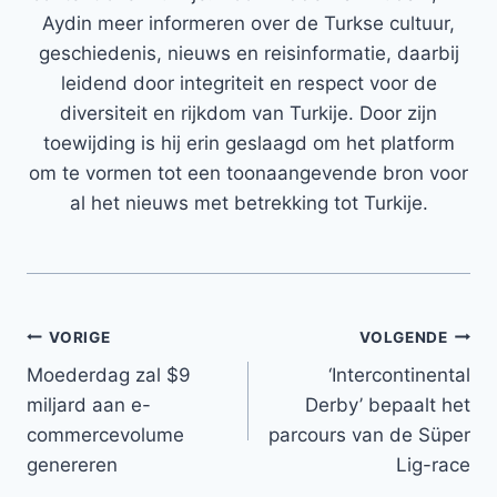
Aydin meer informeren over de Turkse cultuur,
geschiedenis, nieuws en reisinformatie, daarbij
leidend door integriteit en respect voor de
diversiteit en rijkdom van Turkije. Door zijn
toewijding is hij erin geslaagd om het platform
om te vormen tot een toonaangevende bron voor
al het nieuws met betrekking tot Turkije.
Bericht
VORIGE
VOLGENDE
Moederdag zal $9
‘Intercontinental
navigatie
miljard aan e-
Derby’ bepaalt het
commercevolume
parcours van de Süper
genereren
Lig-race