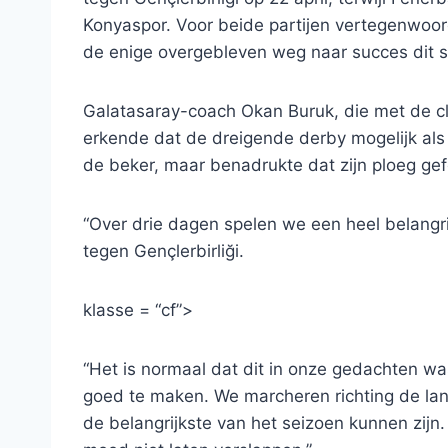
Konyaspor. Voor beide partijen vertegenwoord
de enige overgebleven weg naar succes dit s
Galatasaray-coach Okan Buruk, die met de club
erkende dat de dreigende derby mogelijk als 
de beker, maar benadrukte dat zijn ploeg gefo
“Over drie dagen spelen we een heel belangri
tegen Gençlerbirliği.
klasse = “cf”>
“Het is normaal dat dit in onze gedachten 
goed te maken. We marcheren richting de lan
de belangrijkste van het seizoen kunnen zijn