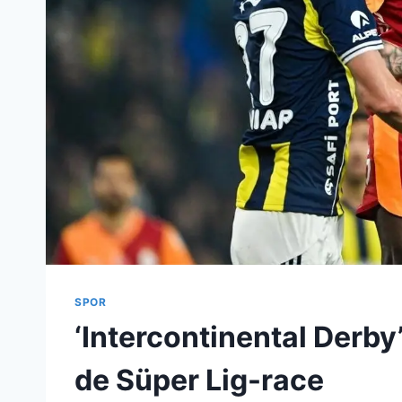
SPOR
‘Intercontinental Derby
de Süper Lig-race