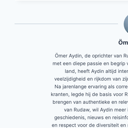
Öm
Ömer Aydin, de oprichter van R
met een diepe passie en begrip 
land, heeft Aydin altijd in
veelzijdigheid en rijkdom van zi
Na jarenlange ervaring als corr
kranten, legde hij de basis voor 
brengen van authentieke en rele
van Rudaw, wil Aydin meer 
geschiedenis, nieuws en reisinfo
en respect voor de diversiteit en 