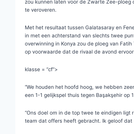
zou kunnen laten voor de Zwarte Zee-ploeg o
te veroveren.
Met het resultaat tussen Galatasaray en Fen
in met een achterstand van slechts twee pu
overwinning in Konya zou de ploeg van Fatih
op voorwaarde dat de rivaal de avond ervoor p
klasse = “cf”>
“We houden het hoofd hoog, we hebben zeer c
een 1-1 gelijkspel thuis tegen Başakşehir op 19
“Ons doel om in de top twee te eindigen ligt r
team dat offers heeft gebracht. Ik geloof dat