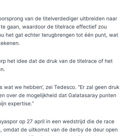
orsprong van de titelverdediger uitbreiden naar
e gaan, waardoor de titelrace effectief zou
u het gat echter terugbrengen tot één punt, wat
tekenen.
het idee dat de druk van de titelrace of het
en.
es wat we hebben’, zei Tedesco. “Er zal geen druk
gen over de mogelijkheid dat Galatasaray punten
ijn expertise.”
aspor op 27 april in een wedstrijd die de race
, omdat de uitkomst van de derby de deur open