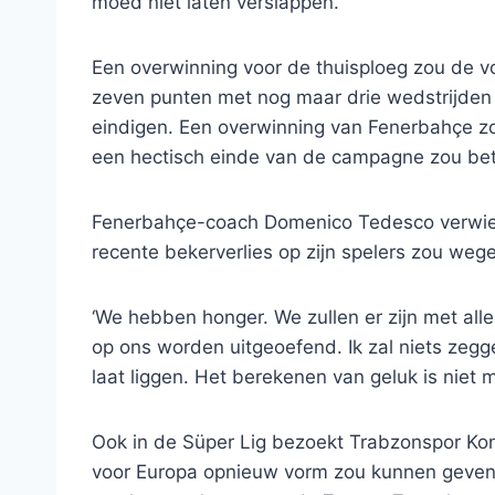
moed niet laten verslappen.”
Een overwinning voor de thuisploeg zou de vo
zeven punten met nog maar drie wedstrijden t
eindigen. Een overwinning van Fenerbahçe zo
een hectisch einde van de campagne zou be
Fenerbahçe-coach Domenico Tedesco verwierp 
recente bekerverlies op zijn spelers zou weg
‘We hebben honger. We zullen er zijn met all
op ons worden uitgeoefend. Ik zal niets zeg
laat liggen. Het berekenen van geluk is niet m
Ook in de Süper Lig bezoekt Trabzonspor Kony
voor Europa opnieuw vorm zou kunnen geven