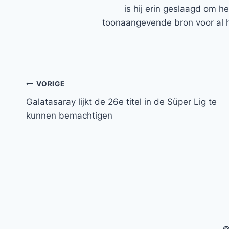
is hij erin geslaagd om h
toonaangevende bron voor al h
Bericht
VORIGE
Galatasaray lijkt de 26e titel in de Süper Lig te
navigatie
kunnen bemachtigen