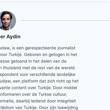
er Aydin
udaw, is een gerespecteerde journalist
voor Turkije. Geboren en getogen in het
teresse getoond in het delen van de
jn thuisland met de rest van de wereld.
espondent voor verschillende landelijke
Rudaw, een platform dat zich richt op het
vante content over Turkije. Door middel
informeren over de Turkse cultuur,
rmatie, daarbij leidend door integriteit
rijkdom van Turkije. Door zijn toewijding