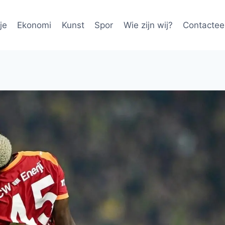
je
Ekonomi
Kunst
Spor
Wie zijn wij?
Contactee