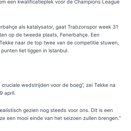
m een ​​kwalificatieplek voor de Champions League
erbahçe als katalysator, gaat Trabzonspor week 31
nten op de tweede plaats, Fenerbahçe. Een
 Tekke naar de top twee van de competitie stuwen,
unten liet liggen in Istanbul.
ruciale wedstrijden voor de boeg”, zei Tekke na
 april.
ealistisch gezien nog steeds voor ons. Dit is een
 ze een mooi einde van het seizoen zullen brengen.”