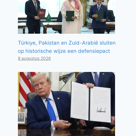
Türkiye, Pakistan en Zuid-Arabië sluiten
op historische wijze een defensiepact
8 augustus 2026