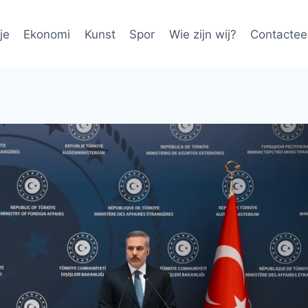
je
Ekonomi
Kunst
Spor
Wie zijn wij?
Contactee