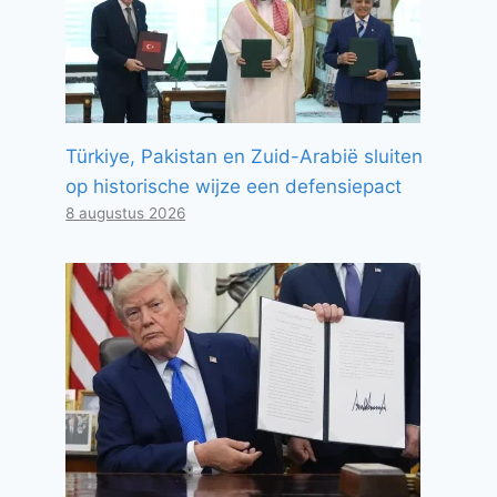
Türkiye, Pakistan en Zuid-Arabië sluiten
op historische wijze een defensiepact
8 augustus 2026