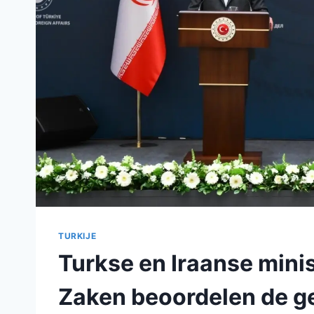
TURKIJE
Turkse en Iraanse mini
Zaken beoordelen de g