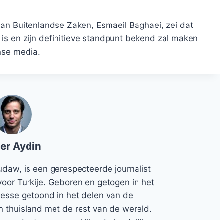
van Buitenlandse Zaken, Esmaeil Baghaei, zei dat
is en zijn definitieve standpunt bekend zal maken
nse media.
er Aydin
udaw, is een gerespecteerde journalist
voor Turkije. Geboren en getogen in het
teresse getoond in het delen van de
jn thuisland met de rest van de wereld.