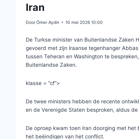
Iran
Door
Ömer Aydin
10 mei 2026 10:00
De Turkse minister van Buitenlandse Zaken 
gevoerd met zijn Iraanse tegenhanger Abbas
tussen Teheran en Washington te bespreken, 
Buitenlandse Zaken.
klasse = “cf”>
De twee ministers hebben de recente ontwikk
en de Verenigde Staten besproken, aldus de
De oproep kwam toen Iran doorging met het 
het beëindigen van het conflict.