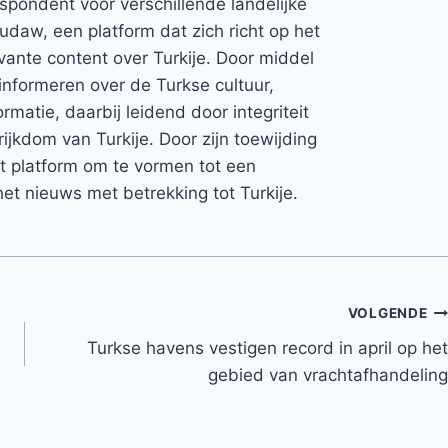
espondent voor verschillende landelijke
Rudaw, een platform dat zich richt op het
vante content over Turkije. Door middel
informeren over de Turkse cultuur,
rmatie, daarbij leidend door integriteit
rijkdom van Turkije. Door zijn toewijding
et platform om te vormen tot een
et nieuws met betrekking tot Turkije.
VOLGENDE
Turkse havens vestigen record in april op het
gebied van vrachtafhandeling