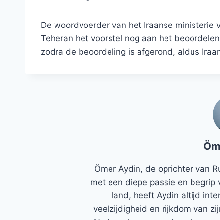
De woordvoerder van het Iraanse ministerie 
Teheran het voorstel nog aan het beoordelen 
zodra de beoordeling is afgerond, aldus Iraa
Öm
Ömer Aydin, de oprichter van R
met een diepe passie en begrip 
land, heeft Aydin altijd in
veelzijdigheid en rijkdom van zi