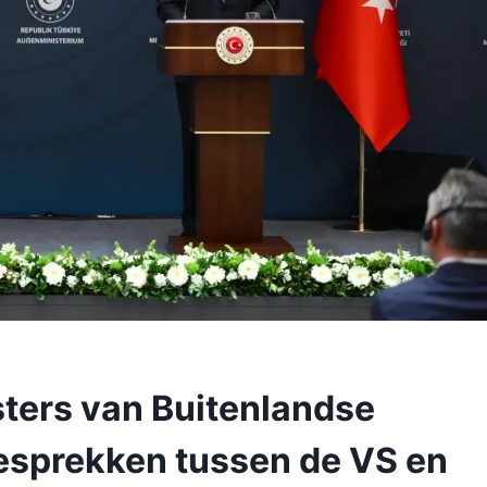
sters van Buitenlandse
esprekken tussen de VS en