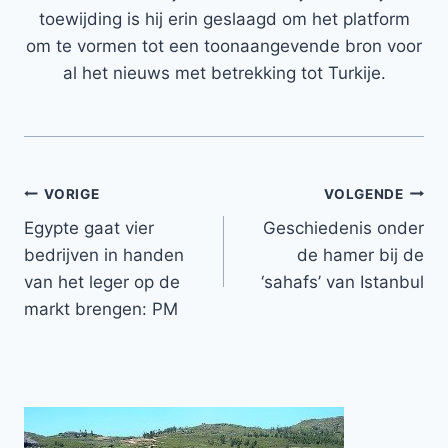
toewijding is hij erin geslaagd om het platform
om te vormen tot een toonaangevende bron voor
al het nieuws met betrekking tot Turkije.
Bericht
VORIGE
VOLGENDE
Egypte gaat vier
Geschiedenis onder
navigatie
bedrijven in handen
de hamer bij de
van het leger op de
‘sahafs’ van Istanbul
markt brengen: PM