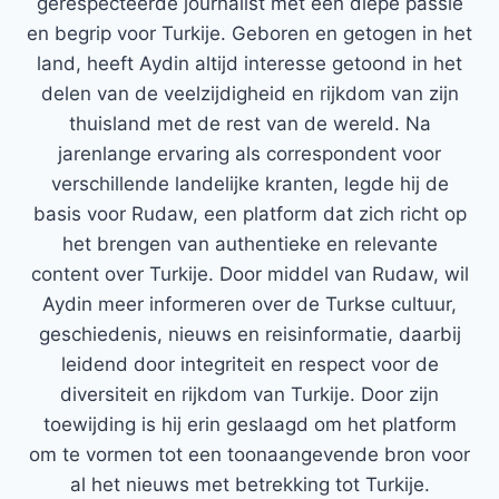
gerespecteerde journalist met een diepe passie
en begrip voor Turkije. Geboren en getogen in het
land, heeft Aydin altijd interesse getoond in het
delen van de veelzijdigheid en rijkdom van zijn
thuisland met de rest van de wereld. Na
jarenlange ervaring als correspondent voor
verschillende landelijke kranten, legde hij de
basis voor Rudaw, een platform dat zich richt op
het brengen van authentieke en relevante
content over Turkije. Door middel van Rudaw, wil
Aydin meer informeren over de Turkse cultuur,
geschiedenis, nieuws en reisinformatie, daarbij
leidend door integriteit en respect voor de
diversiteit en rijkdom van Turkije. Door zijn
toewijding is hij erin geslaagd om het platform
om te vormen tot een toonaangevende bron voor
al het nieuws met betrekking tot Turkije.