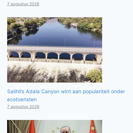
7 augustus 2026
Salihli’s Adala Canyon wint aan populariteit onder
ecotoeristen
7 augustus 2026