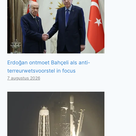
Erdoğan ontmoet Bahçeli als anti-
terreurwetsvoorstel in focus
7 augustus 2026