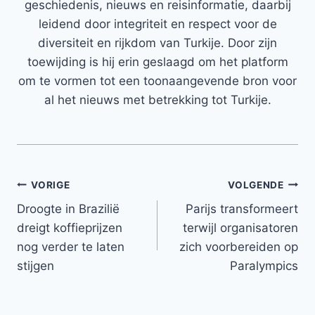
geschiedenis, nieuws en reisinformatie, daarbij
leidend door integriteit en respect voor de
diversiteit en rijkdom van Turkije. Door zijn
toewijding is hij erin geslaagd om het platform
om te vormen tot een toonaangevende bron voor
al het nieuws met betrekking tot Turkije.
Bericht
VORIGE
VOLGENDE
Droogte in Brazilië
Parijs transformeert
navigatie
dreigt koffieprijzen
terwijl organisatoren
nog verder te laten
zich voorbereiden op
stijgen
Paralympics