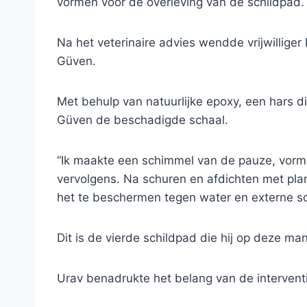
vormen voor de overleving van de schildpad.
Na het veterinaire advies wendde vrijwilliger 
Güven.
Met behulp van natuurlijke epoxy, een hars 
Güven de beschadigde schaal.
“Ik maakte een schimmel van de pauze, vorm
vervolgens. Na schuren en afdichten met pla
het te beschermen tegen water en externe sc
Dit is de vierde schildpad die hij op deze ma
Urav benadrukte het belang van de intervent