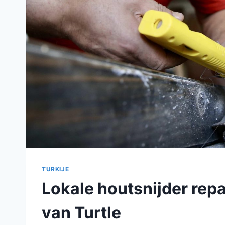
TURKIJE
Lokale houtsnijder rep
van Turtle