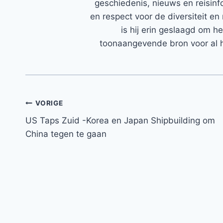
geschiedenis, nieuws en reisinfo
en respect voor de diversiteit en 
is hij erin geslaagd om h
toonaangevende bron voor al h
Bericht
VORIGE
US Taps Zuid -Korea en Japan Shipbuilding om
navigatie
China tegen te gaan