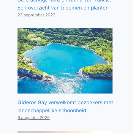
Een overzicht van bloemen en planten
23 september 2023
Gideros Bay verwelkomt bezoekers met
landschappelijke schoonheid
6 augustus 2026