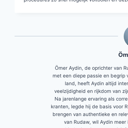
Öm
Ömer Aydin, de oprichter van R
met een diepe passie en begrip 
land, heeft Aydin altijd in
veelzijdigheid en rijkdom van zi
Na jarenlange ervaring als corr
kranten, legde hij de basis voor 
brengen van authentieke en rele
van Rudaw, wil Aydin meer 