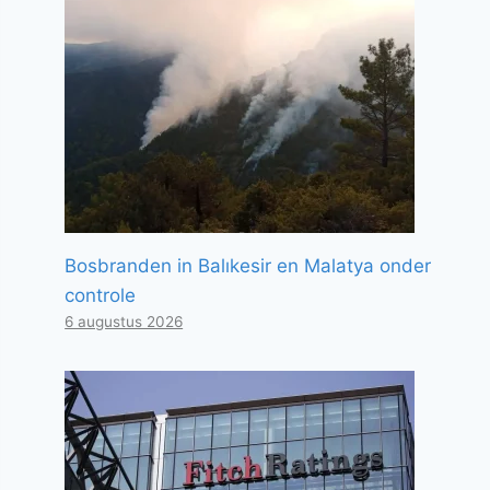
Bosbranden in Balıkesir en Malatya onder
controle
6 augustus 2026