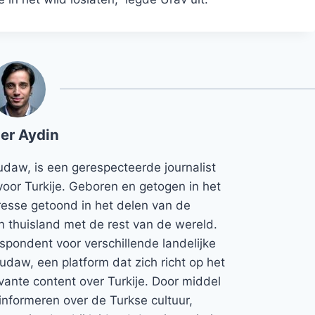
er Aydin
udaw, is een gerespecteerde journalist
voor Turkije. Geboren en getogen in het
teresse getoond in het delen van de
jn thuisland met de rest van de wereld.
espondent voor verschillende landelijke
Rudaw, een platform dat zich richt op het
vante content over Turkije. Door middel
informeren over de Turkse cultuur,