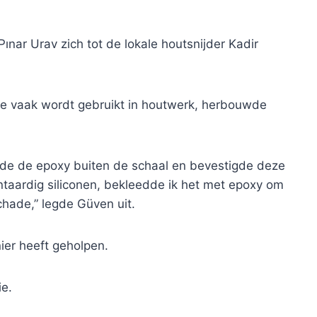
Pınar Urav zich tot de lokale houtsnijder Kadir
die vaak wordt gebruikt in houtwerk, herbouwde
de de epoxy buiten de schaal en bevestigde deze
ntaardig siliconen, bekleedde ik het met epoxy om
hade,” legde Güven uit.
nier heeft geholpen.
ie.