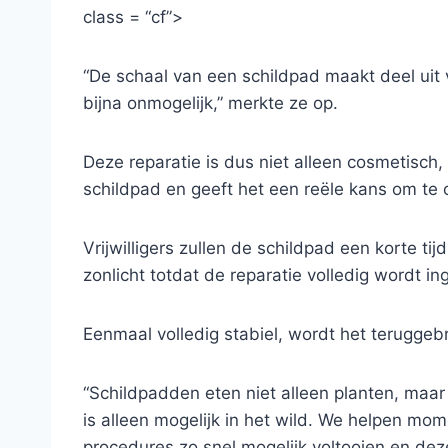
class = “cf”>
“De schaal van een schildpad maakt deel uit 
bijna onmogelijk,” merkte ze op.
Deze reparatie is dus niet alleen cosmetisch
schildpad en geeft het een reële kans om te 
Vrijwilligers zullen de schildpad een korte 
zonlicht totdat de reparatie volledig wordt in
Eenmaal volledig stabiel, wordt het teruggebra
“Schildpadden eten niet alleen planten, maar
is alleen mogelijk in het wild. We helpen mo
procedures zo snel mogelijk voltooien en deze 