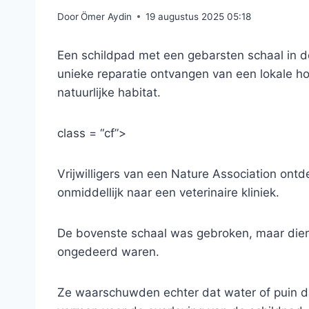
Door
Ömer Aydin
19 augustus 2025 05:18
Een schildpad met een gebarsten schaal in de
unieke reparatie ontvangen van een lokale hou
natuurlijke habitat.
class = “cf”>
Vrijwilligers van een Nature Association on
onmiddellijk naar een veterinaire kliniek.
De bovenste schaal was gebroken, maar dier
ongedeerd waren.
Ze waarschuwden echter dat water of puin da