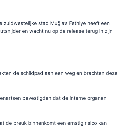
 zuidwestelijke stad Muğla’s Fethiye heeft een
tsnijder en wacht nu op de release terug in zijn
tdekten de schildpad aan een weg en brachten deze
enartsen bevestigden dat de interne organen
t de breuk binnenkomt een ernstig risico kan