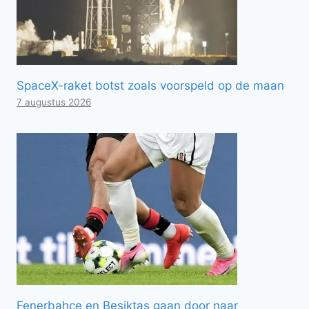
SpaceX-raket botst zoals voorspeld op de maan
7 augustus 2026
Fenerbahçe en Beşiktaş gaan door naar