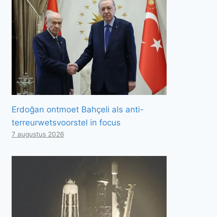
Erdoğan ontmoet Bahçeli als anti-
terreurwetsvoorstel in focus
7 augustus 2026