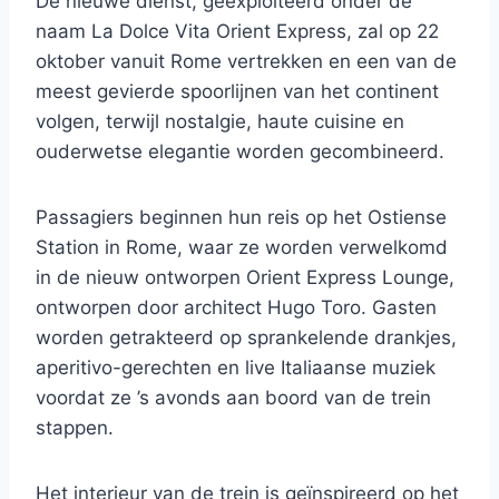
De nieuwe dienst, geëxploiteerd onder de
naam La Dolce Vita Orient Express, zal op 22
oktober vanuit Rome vertrekken en een van de
meest gevierde spoorlijnen van het continent
volgen, terwijl nostalgie, haute cuisine en
ouderwetse elegantie worden gecombineerd.
Passagiers beginnen hun reis op het Ostiense
Station in Rome, waar ze worden verwelkomd
in de nieuw ontworpen Orient Express Lounge,
ontworpen door architect Hugo Toro. Gasten
worden getrakteerd op sprankelende drankjes,
aperitivo-gerechten en live Italiaanse muziek
voordat ze ’s avonds aan boord van de trein
stappen.
Het interieur van de trein is geïnspireerd op het