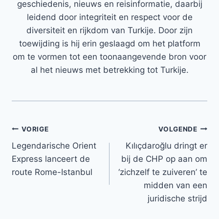
geschiedenis, nieuws en reisinformatie, daarbij
leidend door integriteit en respect voor de
diversiteit en rijkdom van Turkije. Door zijn
toewijding is hij erin geslaagd om het platform
om te vormen tot een toonaangevende bron voor
al het nieuws met betrekking tot Turkije.
Bericht
VORIGE
VOLGENDE
Legendarische Orient
Kılıçdaroğlu dringt er
navigatie
Express lanceert de
bij de CHP op aan om
route Rome-Istanbul
‘zichzelf te zuiveren’ te
midden van een
juridische strijd