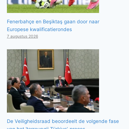
Fenerbahçe en Beşiktaş gaan door naar
Europese kwalificatierondes
7 augustus 2026
De Veiligheidsraad beoordeelt de volgende fase
van het ‘terreurvrij Türkiye’-proces