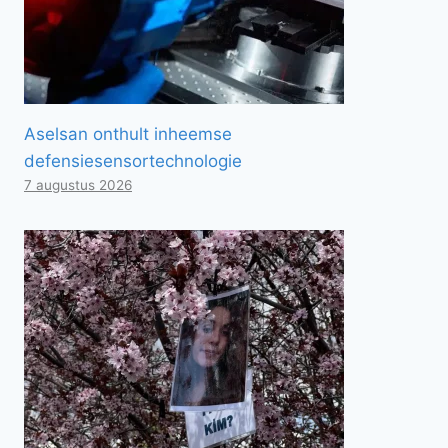
Aselsan onthult inheemse
defensiesensortechnologie
7 augustus 2026