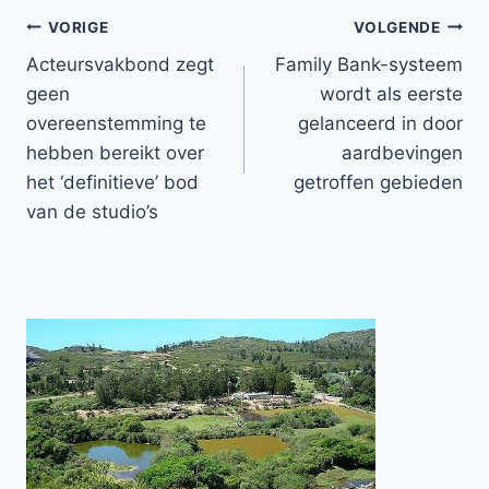
Bericht
VORIGE
VOLGENDE
Acteursvakbond zegt
Family Bank-systeem
navigatie
geen
wordt als eerste
overeenstemming te
gelanceerd in door
hebben bereikt over
aardbevingen
het ‘definitieve’ bod
getroffen gebieden
van de studio’s