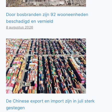
Door bosbranden zijn 92 wooneenheden
beschadigd en vernield
8 augustus 2026
De Chinese export en import zijn in juli sterk
gestegen