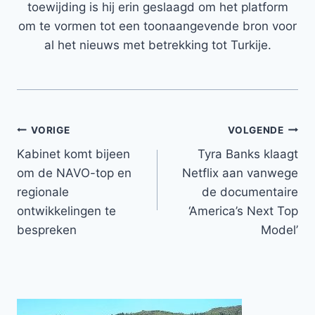
toewijding is hij erin geslaagd om het platform
om te vormen tot een toonaangevende bron voor
al het nieuws met betrekking tot Turkije.
Bericht
VORIGE
VOLGENDE
Kabinet komt bijeen
Tyra Banks klaagt
navigatie
om de NAVO-top en
Netflix aan vanwege
regionale
de documentaire
ontwikkelingen te
‘America’s Next Top
bespreken
Model’