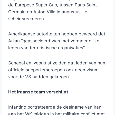
de Europese Super Cup, tussen Paris Saint-
Germain en Aston Villa in augustus, te
scheidsrechteren.
Amerikaanse autoriteiten hebben beweerd dat
Artan “geassocieerd was met vermoedelijke
leden van terroristische organisaties”.
Senegal en Ivoorkust zeiden dat leden van hun
officiële supportersgroepen ook geen visum
voor de VS hadden gekregen.
Het Iraanse team verschijnt
Infantino portretteerde de deelname van Iran
aan het WK midden in het militaire conflict met